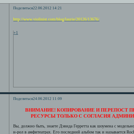
Поделиться
22.06.2012 14:21
http://www.violinist.com/blog/laurie/20126/13676/
+1
Поделиться
24.06.2012 11:09
ВНИМАНИЕ! КОПИРОВАНИЕ И ПЕРЕПОСТ П
РЕСУРСЫ ТОЛЬКО С СОГЛАСИЯ АДМИН
Вы, должно быть, знаете Дэвида Герретта как шоумена с модельн
н-рол в амфитеатрах. Его последний альбом так и называется Roc