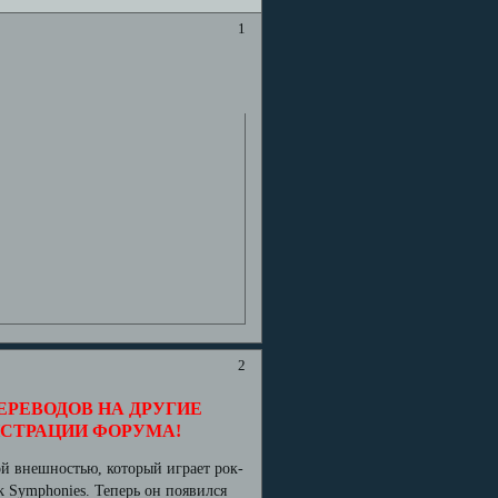
1
2
ЕРЕВОДОВ НА ДРУГИЕ
ИСТРАЦИИ ФОРУМА!
ой внешностью, который играет рок-
k Symphonies. Теперь он появился