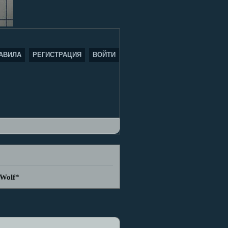
АВИЛА
РЕГИСТРАЦИЯ
ВОЙТИ
.Wolf*