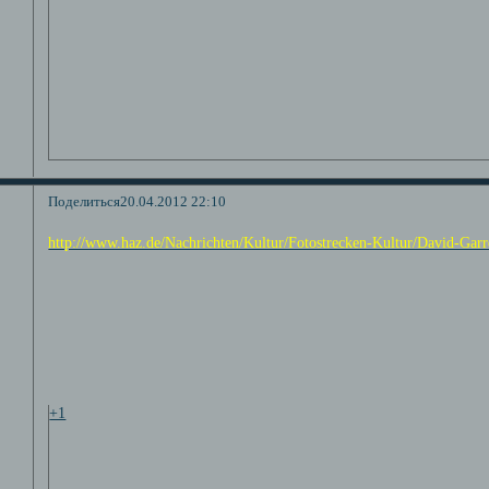
Поделиться
20.04.2012 22:10
http://www.haz.de/Nachrichten/Kultur/Fotostrecken-Kultur/David-Gar
+1