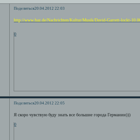
Поделиться
20.04.2012 22:03
http://www.haz.de/Nachrichten/Kultur/Musik/David-Garrett-lockt-10.
0
Поделиться
20.04.2012 22:05
Я скоро чувствую буду знать все большие города Германии)))
0