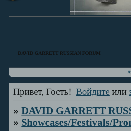
DAVID GARRETT RUSSIAN FORUM
А
Привет, Гость!
Войдите
или
»
DAVID GARRETT RUS
»
Showcases/Festivals/Pro