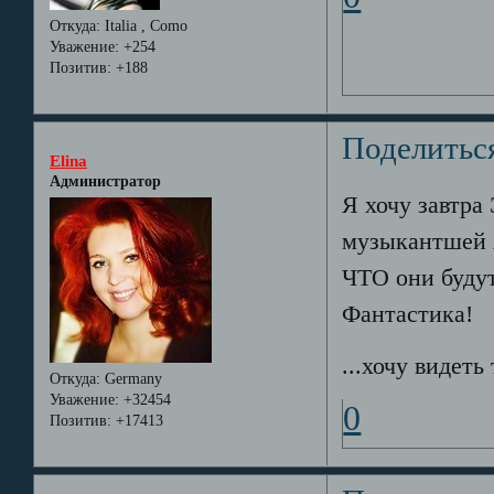
Откуда:
Italia , Como
Уважение:
+254
Позитив:
+188
Поделитьс
Elina
Администратор
Я хочу завтра
музыкантшей A
ЧТО они будут 
Фантастика!
...хочу видеть
Откуда:
Germany
Уважение:
+32454
0
Позитив:
+17413