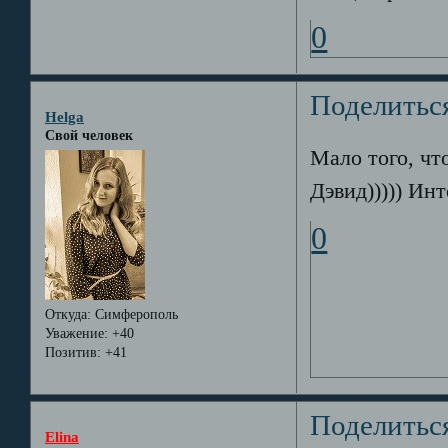
0
Поделитьс
Helga
Свой человек
Мало того, чт
Дэвид))))) Инт
0
Откуда:
Симферополь
Уважение:
+40
Позитив:
+41
Поделитьс
Elina