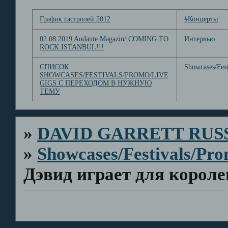
График гастролей 2012
#Концерты
02.08.2019 Andante Magazin/ COMING TO
Интервью
ROCK ISTANBUL!!!
СПИСОК
Showcases/Fest
SHOWCASES/FESTIVALS/PROMO/LIVE
GIGS С ПЕРЕХОДОМ В НУЖНУЮ
ТЕМУ
»
DAVID GARRETT RUS
»
Showcases/Festivals/Pro
Дэвид играет для корол