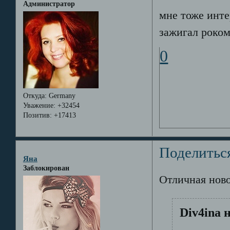
Администратор
мне тоже инте
зажигал роком)
0
Откуда:
Germany
Уважение:
+32454
Позитив:
+17413
Поделитьс
Яна
Заблокирован
Отличная ново
Div4ina 