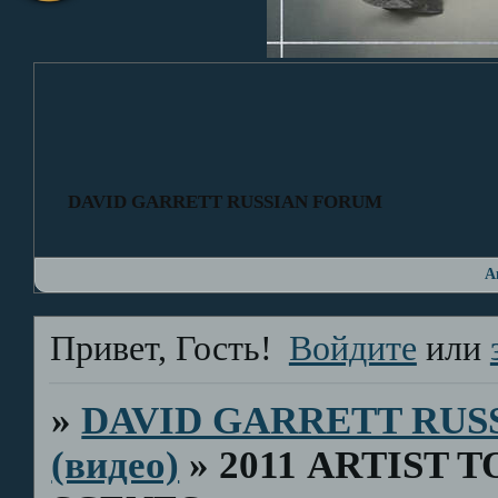
DAVID GARRETT RUSSIAN FORUM
А
Привет, Гость!
Войдите
или
»
DAVID GARRETT RUS
(видео)
»
2011 ARTIST 