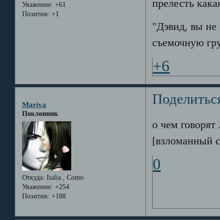
прелесть кака
Уважение:
+61
Позитив:
+1
"Дэвид, вы не
съемочную гр
+6
Поделитьс
Mariya
Поклонник
о чем говорят 
[взломанный с
0
Откуда:
Italia , Como
Уважение:
+254
Позитив:
+188