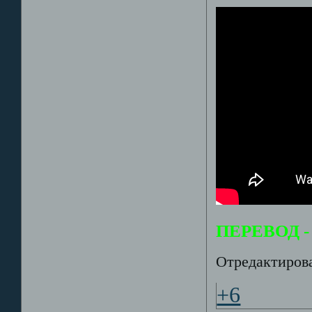
ПЕРЕВОД - 
Отредактирова
+6