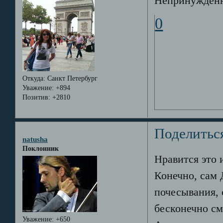
Непринуждённ
0
Откуда:
Санкт Петербург
Уважение:
+894
Позитив:
+2810
Поделитьс
natusha
Поклонник
Нравится это 
Конечно, сам 
почесывания, 
бесконечно см
Уважение:
+650