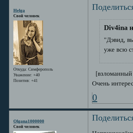
Поделитьс
Helga
Свой человек
Div4ina 
"Дэвид, в
уже всю с
Откуда:
Симферополь
[взломанный
Уважение:
+40
Позитив:
+41
Очень интерес
0
Поделитьс
Olgana1000000
Свой человек