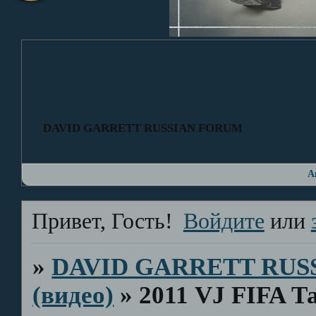
DAVID GARRETT RUSSIAN FORUM
А
Привет, Гость!
Войдите
или
»
DAVID GARRETT RUS
(видео)
»
2011 VJ FIFA Т