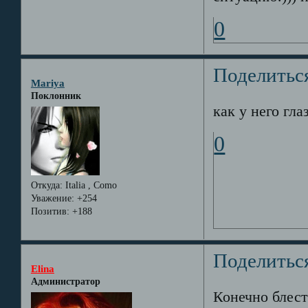
0
Поделитьс
Mariya
Поклонник
как у него гл
0
Откуда:
Italia , Como
Уважение:
+254
Позитив:
+188
Поделитьс
Elina
Администратор
Конечно блест