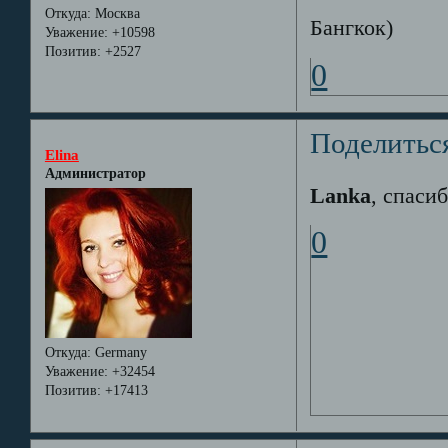
Откуда:
Москва
Бангкок)
Уважение:
+10598
Позитив:
+2527
0
Поделитьс
Elina
Администратор
Lanka
, спаси
0
Откуда:
Germany
Уважение:
+32454
Позитив:
+17413