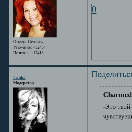
0
Откуда:
Germany
Уважение:
+32454
Позитив:
+17413
Поделитьс
Lanka
Модератор
Charmed 
-Это твой 
чувствуеш