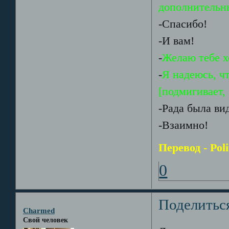
дополнительн
-Спасибо!
-И вам!
-
Желаю тебе х
-
Я надеюсь, ч
[подмигивает,
-Рада была ви
-Взаимно!
Перевод - Pol
0
Поделитьс
Charmed
Свой человек