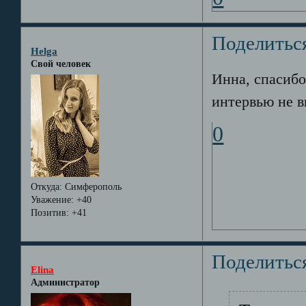
Поделитьс
Helga
Свой человек
Инна, спасибо
интервью не в
0
Откуда:
Симферополь
Уважение:
+40
Позитив:
+41
Поделитьс
Elina
Администратор