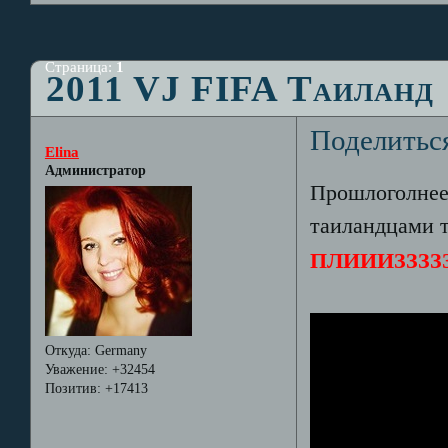
Страница:
1
2011 VJ FIFA Таиланд
Поделитьс
Elina
Администратор
Прошлоголнее 
таиландцами т
ПЛИИИЗЗЗЗЗЗЗЗ
Откуда:
Germany
Уважение:
+32454
Позитив:
+17413