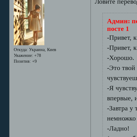
Ловите перево
Админ: п
посте 1
-Привет, 
-Привет, 
Откуда:
Украина, Киев
Уважение:
+78
-Хорошо.
Позитив:
+9
-Это твой 
чувствуеш
-Я чувств
впервые, и
-Завтра у 
немножко 
-Ладно!