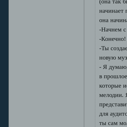
(она так 
начинает 
она начин
-Начнем с
-Конечно!
-Ты созда
новую муз
- Я думаю
в прошлое
которые и
мелодии.
представи
для аудит
ты сам мо