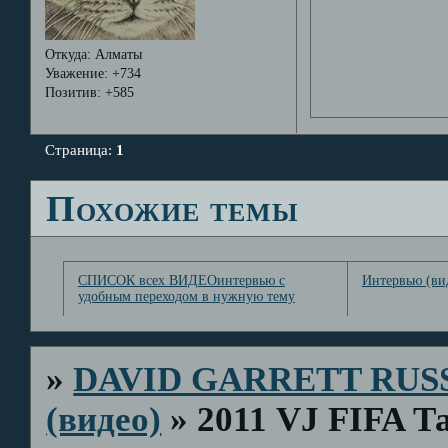
Откуда:
Алматы
Уважение:
+734
Позитив:
+585
Страница:
1
Похожие темы
СПИСОК всех ВИДЕОинтервью с
Интервью (ви
удобным переходом в нужную тему
»
DAVID GARRETT RUS
(видео)
»
2011 VJ FIFA Т