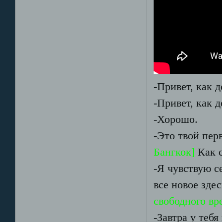
-Привет, как д
-Привет, как д
-Хорошо.
-Это твой пер
Бангкок]
Как 
-Я чувствую с
все новое зде
свободного вр
-Завтра у тебя