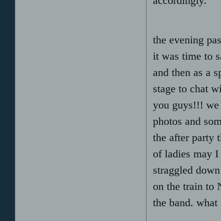
accordingly.
the evening pas
it was time to 
and then as a s
stage to chat 
you guys!!! we 
photos and som
the after party
of ladies may I
straggled down 
on the train t
the band. what