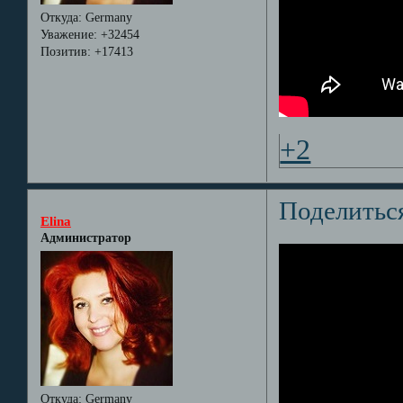
Откуда:
Germany
Уважение:
+32454
Позитив:
+17413
+2
Поделитьс
Elina
Администратор
Откуда:
Germany