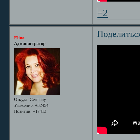
+2
Поделитьс
Elina
Администратор
Откуда:
Germany
Уважение:
+32454
Позитив:
+17413