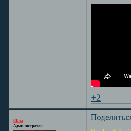
+2
Поделитьс
Elina
Администратор