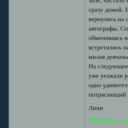
зале, настало
сразу домой. 
вернулись на 
автографы. Сп
обмениваясь в
встретились н
милая девчачь
На следующее 
уже уезжали 
одно удивител
потрясающий 
Линн
ПЕРЕВОД - sin