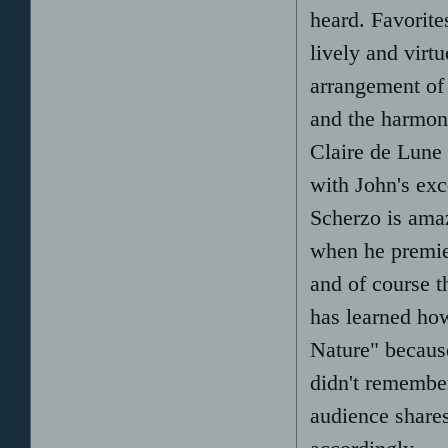
heard. Favorit
lively and virt
arrangement of 
and the harmon
Claire de Lune
with John's exc
Scherzo is am
when he premie
and of course t
has learned ho
Nature" because
didn't remember
audience shares