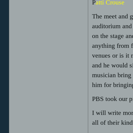
P
atti Crouse
The meet and g
auditorium and 
on the stage a
anything from f
venues or is it
and he would s
musician bring 
him for bringin
PBS took our p
I will write mo
all of their ki