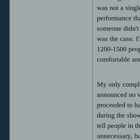
was not a sing
performance tha
someone didn't 
was the case. I
1200-1500 peopl
comfortable and
My only compla
announced no v
proceeded to ha
during the show
tell people in t
unnecessary, bu