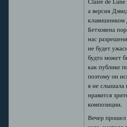
Claire de Lun
а версия Дэви
клавишником 
Бетховена по
нас разрешени
не будет ужасн
будто может б
как публике п
поэтому он ис
я не слышала 
нравится зрит
композиции.
Вечер прошел 