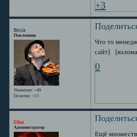
+3
Поделитьс
Веста
Поклонник
Что то менедж
сайт] [взлом
0
Уважение:
+49
Позитив:
+13
Поделитьс
Elina
Администратор
Ещё множество