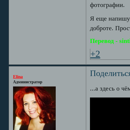
фотографии.
Я еще напишу 
доброте. Прос
Перевод - sin
+2
Поделитьс
Elina
Администратор
...а здесь о ч