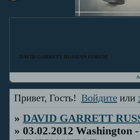
DAVID GARRETT RUSSIAN FORUM
А
Привет, Гость!
Войдите
или
»
DAVID GARRETT RUS
»
03.02.2012 Washington 