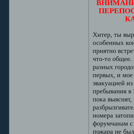
ВНИМАНИ
ПЕРЕПОС
К
Хитер, ты выр
особенных кон
приятно встре
что-то общее.
разных городо
первых, и мое
эвакуацией из
пребывания в 
пока выяснят,
разбрызгивате
номера затопи
форумчанам с
пожара не был