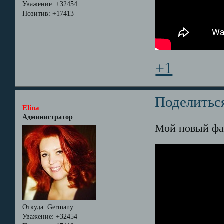
Уважение:
+32454
Позитив:
+17413
+1
Поделитьс
Elina
Администратор
Мой новый фа
Откуда:
Germany
Уважение:
+32454