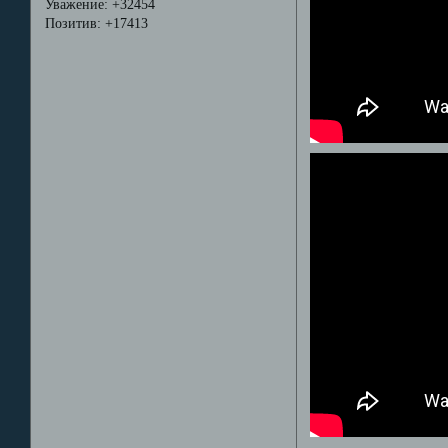
Уважение:
+32454
Позитив:
+17413