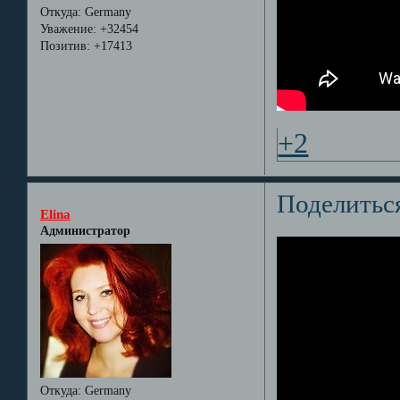
Откуда:
Germany
Уважение:
+32454
Позитив:
+17413
+2
Поделитьс
Elina
Администратор
Откуда:
Germany