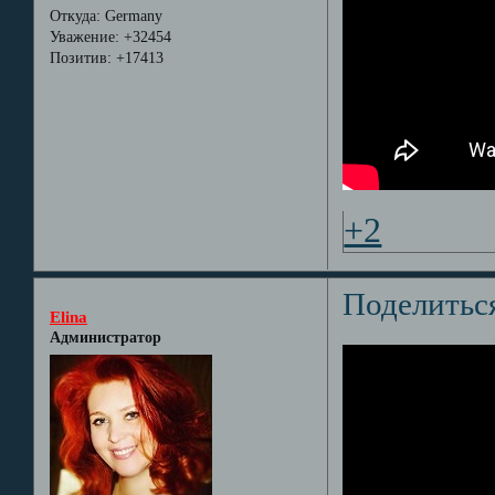
Откуда:
Germany
Уважение:
+32454
Позитив:
+17413
+2
Поделитьс
Elina
Администратор