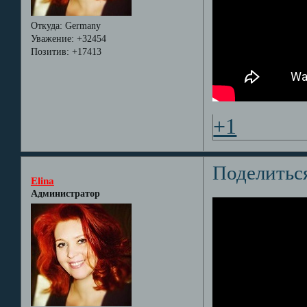
Откуда:
Germany
Уважение:
+32454
Позитив:
+17413
+1
Поделитьс
Elina
Администратор