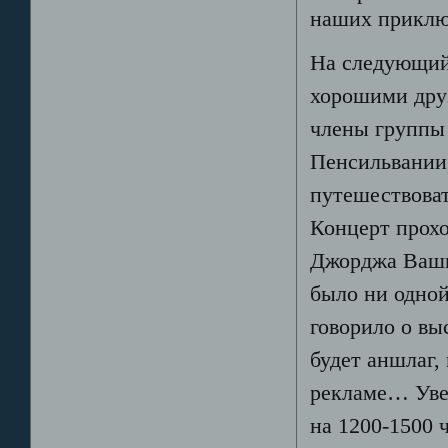
наших приклю
На следующий 
хорошими друз
члены группы 
Пенсильвании,
путешествоват
Концерт прохо
Джорджа Вашин
было ни одно
говорило о вы
будет аншлаг,
рекламе… Увер
на 1200-1500 