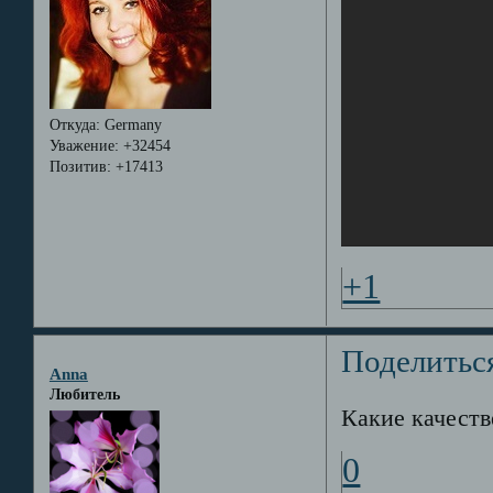
Откуда:
Germany
Уважение:
+32454
Позитив:
+17413
+1
Поделитьс
Anna
Любитель
Какие качеств
0