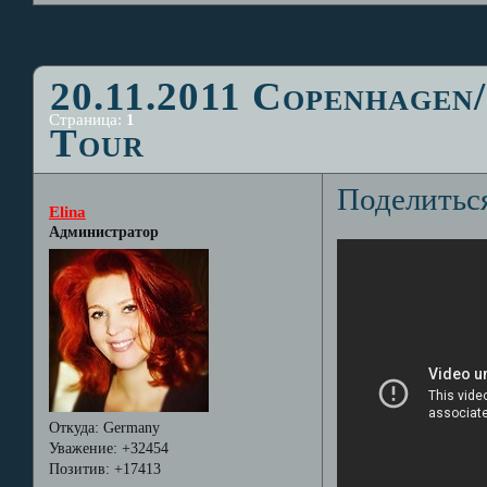
20.11.2011 Copenhagen
Страница:
1
Tour
Поделитьс
Elina
Администратор
Откуда:
Germany
Уважение:
+32454
Позитив:
+17413