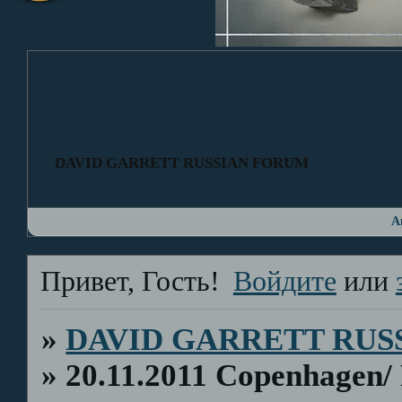
DAVID GARRETT RUSSIAN FORUM
А
Привет, Гость!
Войдите
или
»
DAVID GARRETT RUS
»
20.11.2011 Copenhagen/