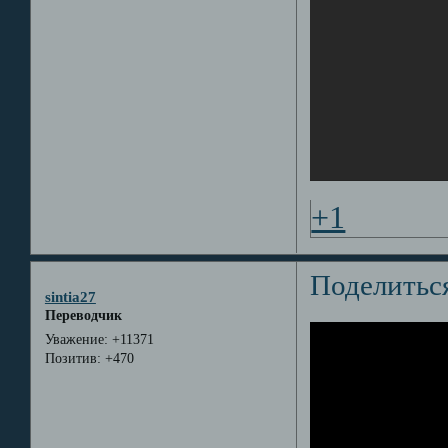
+1
Поделитьс
sintia27
Переводчик
Уважение:
+11371
Позитив:
+470