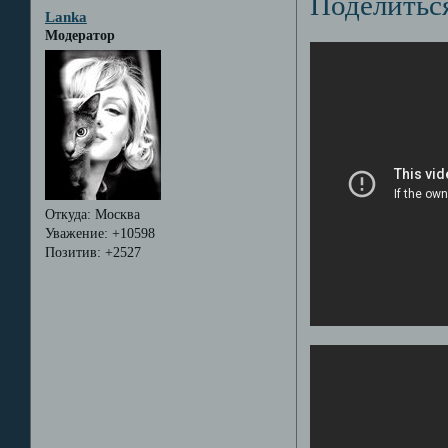
Поделитьс
Lanka
Модератор
Откуда:
Москва
Уважение:
+10598
Позитив:
+2527