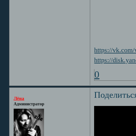
https://vk.co
https://disk.
0
Поделитьс
Лёна
Администратор