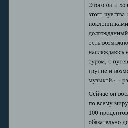
Этого он и хо
этого чувства
поклонниками 
долгожданный 
есть возможно
наслаждаюсь е
туром, с путе
группе и воз
музыкой», - р
Сейчас он вос
по всему миру
100 процентов,
обязательно д