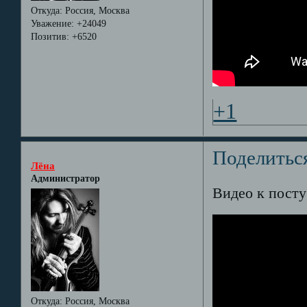
Откуда:
Россия, Москва
Уважение:
+24049
Позитив:
+6520
+1
Поделитьс
Лёна
Администратор
Видео к пост
Откуда:
Россия, Москва