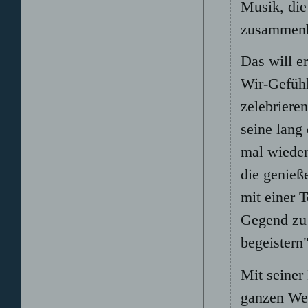
Musik, die
zusammenbr
Das will e
Wir-Gefüh
zelebrieren
seine lang
mal wieder
die genieße
mit einer 
Gegend zu 
begeistern"
Mit seiner 
ganzen Wel