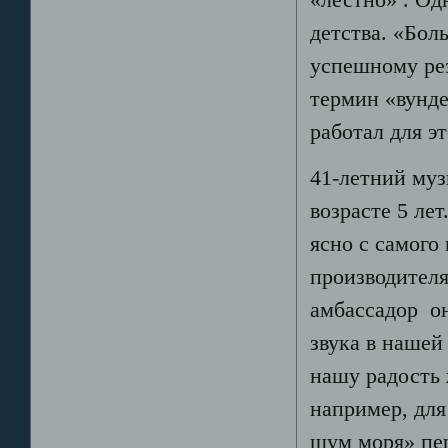
детства. «Бол
успешному ре
термин «вунде
работал для эт
41-летний муз
возрасте 5 ле
ясно с самого
производителя
амбассадор он
звука в нашей
нашу радость 
например, для 
шум моря» пер