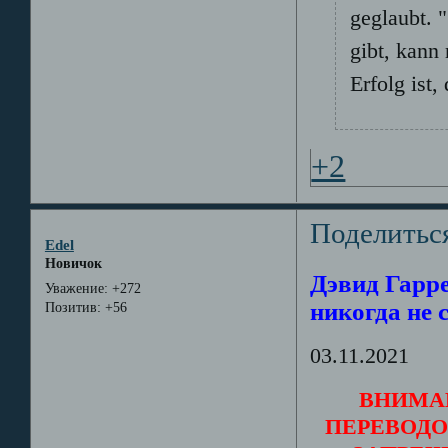
geglaubt. 
gibt, kann
Erfolg ist,
+2
Поделитьс
Edel
Новичок
Дэвид Гарр
Уважение:
+272
никогда не 
Позитив:
+56
03.11.2021
ВНИМА
ПЕРЕВОДО