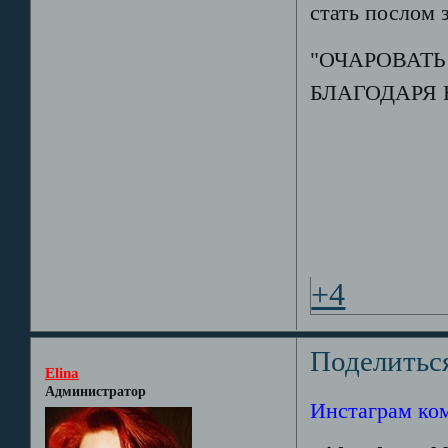
стать послом 
"ОЧАРОВАТ
БЛАГОДАРЯ 
+4
Поделитьс
Elina
Администратор
Инстаграм ко