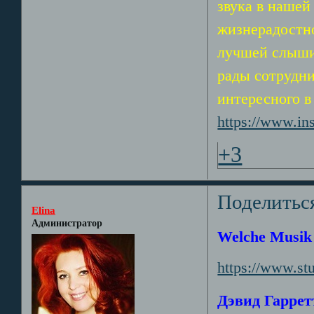
звука в нашей
жизнерадостно
лучшей слыши
рады сотрудни
интересного 
https://www.i
+3
Поделитьс
Elina
Администратор
Welche Musik 
https://www.st
Дэвид Гаррет