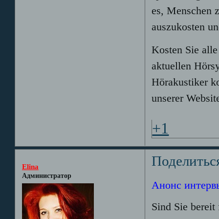
es, Menschen z
auszukosten un
Kosten Sie alle
aktuellen Hörs
Hörakustiker ko
unserer Website
+1
Поделитьс
Elina
Администратор
Анонс интервь
Sind Sie bereit