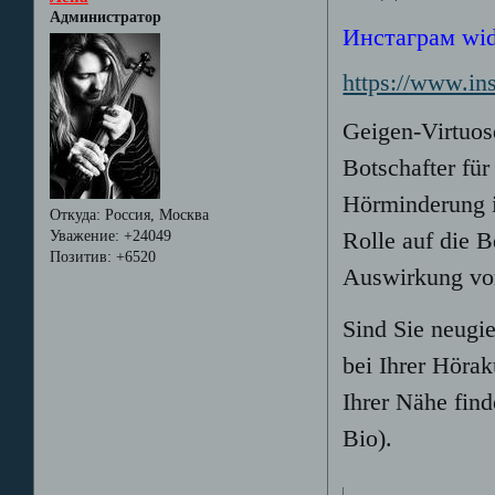
Администратор
Инстаграм wide
https://www.i
Geigen-Virtuose
Botschafter fü
Hörminderung i
Откуда:
Россия, Москва
Уважение:
+24049
Rolle auf die 
Позитив:
+6520
Auswirkung vo
Sind Sie neugi
bei Ihrer Hörak
Ihrer Nähe find
Bio).