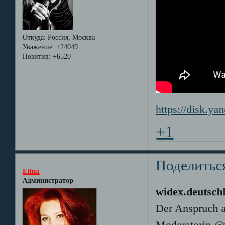
Откуда:
Россия, Москва
Уважение:
+24049
Позитив:
+6520
https://disk.y
+1
Поделитьс
Elina
Администратор
widex.deutsch
Der Anspruch a