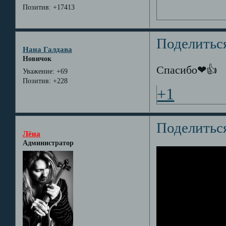
Позитив:
+17413
Поделитьс
Нана Галдава
Новичок
Спасибо❤👍
Уважение:
+69
Позитив:
+228
+1
Поделитьс
Лёна
Администратор