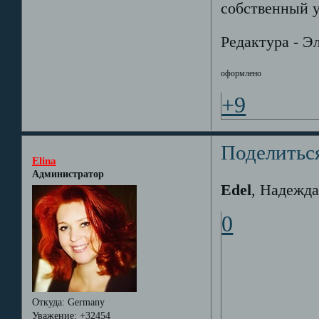
собственный у
Редактура - Э
оформлено
+9
Поделитьс
Elina
Администратор
Edel
, Надежда
0
Откуда:
Germany
Уважение:
+32454