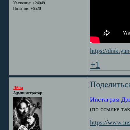
Уважение:
+24049
Позитив:
+6520
https://disk.y
+1
Поделитьс
Лёна
Администратор
Инстаграм Дэв
(по ссылке та
https://www.