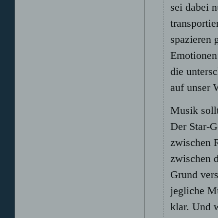
sei dabei 
transporti
spazieren 
Emotionen:
die unters
auf unser 
Musik sol
Der Star-G
zwischen R
zwischen d
Grund vers
jegliche M
klar. Und 