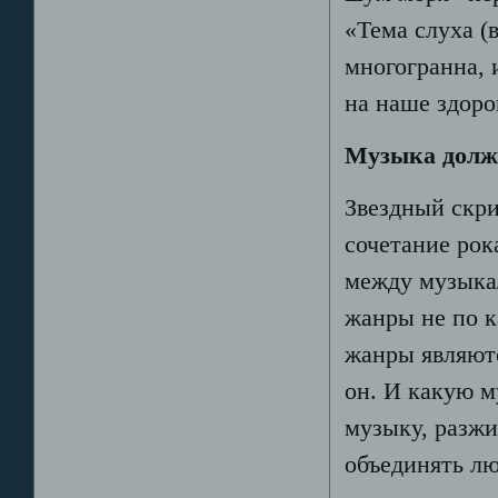
«Тема слуха (
многогранна, 
на наше здоро
Музыка долж
Звездный скри
сочетание рок
между музыка
жанры не по к
жанры являютс
он. И какую м
музыку, разж
объединять лю