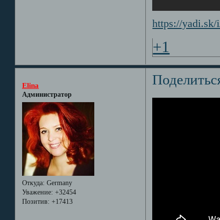
https://yadi.s
+1
Поделитьс
Elina
Администратор
Откуда:
Germany
Уважение:
+32454
Позитив:
+17413