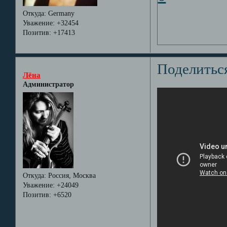
Откуда:
Germany
Уважение:
+32454
Позитив:
+17413
Поделитьс
Лёна
Администратор
Откуда:
Россия, Москва
Уважение:
+24049
Позитив:
+6520