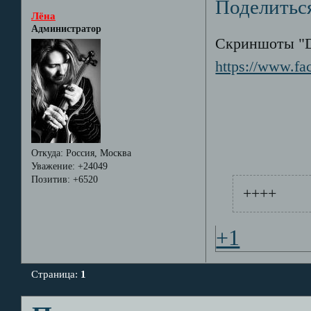
Поделитьс
Лёна
Администратор
Скриншоты "Da
https://www.f
Откуда:
Россия, Москва
Уважение:
+24049
Позитив:
+6520
++++
+1
Страница:
1