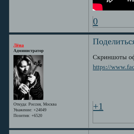
0
Поделитьс
Лёна
Администратор
Скриншоты оф
https://www.f
+1
Откуда:
Россия, Москва
Уважение:
+24049
Позитив:
+6520