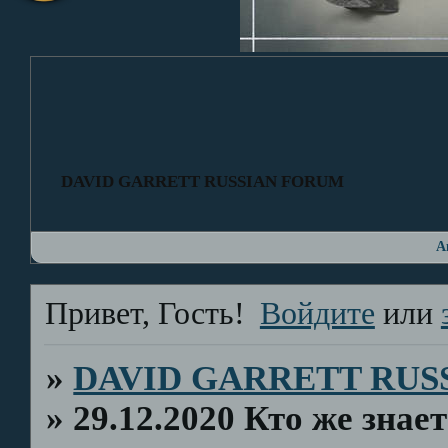
DAVID GARRETT RUSSIAN FORUM
А
Привет, Гость!
Войдите
или
»
DAVID GARRETT RUS
»
29.12.2020 Кто же знае