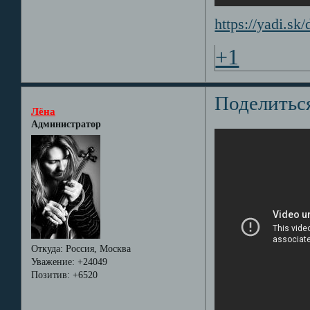
https://yadi.
+1
Поделитьс
Лёна
Администратор
Откуда:
Россия, Москва
Уважение:
+24049
Позитив:
+6520