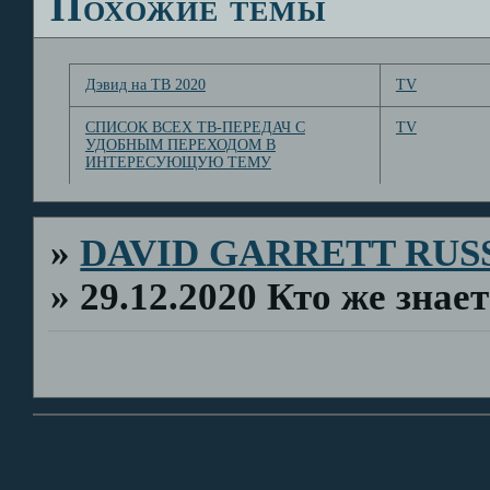
Похожие темы
Дэвид на ТВ 2020
TV
СПИСОК ВСЕХ ТВ-ПЕРЕДАЧ С
TV
УДОБНЫМ ПЕРЕХОДОМ В
ИНТЕРЕСУЮЩУЮ ТЕМУ
»
DAVID GARRETT RUS
»
29.12.2020 Кто же знае