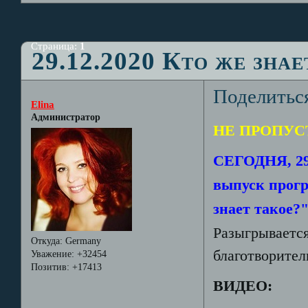
Страница:
1
29.12.2020 Кто же зна
Поделитьс
Elina
Администратор
НЕ ПРОПУСТ
СЕГОДНЯ, 29.
выпуск прогр
знает такое?"
Разыгрывается
Откуда:
Germany
благотворител
Уважение:
+32454
Позитив:
+17413
ВИДЕО: