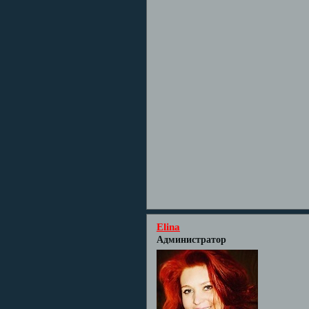
Elina
Администратор