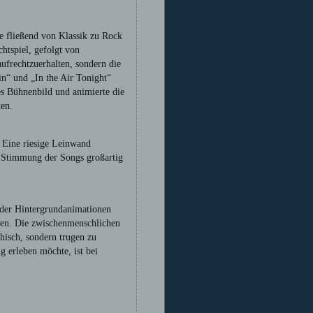
e fließend von Klassik zu Rock
htspiel, gefolgt von
ufrechtzuerhalten, sondern die
n“ und „In the Air Tonight“
es Bühnenbild und animierte die
en.
 Eine riesige Leinwand
e Stimmung der Songs großartig
der Hintergrundanimationen
en. Die zwischenmenschlichen
isch, sondern trugen zu
 erleben möchte, ist bei