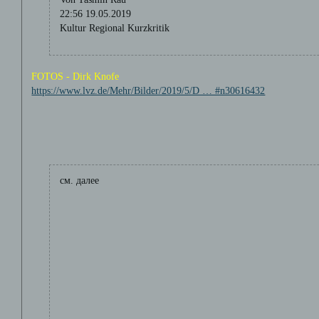
22:56 19.05.2019
Kultur Regional Kurzkritik
FOTOS - Dirk Knofe
https://www.lvz.de/Mehr/Bilder/2019/5/D … #n30616432
см. далее