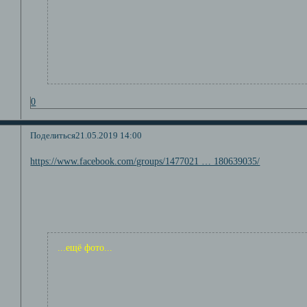
0
Поделиться
21.05.2019 14:00
https://www.facebook.com/groups/1477021 … 180639035/
...ещё фото...