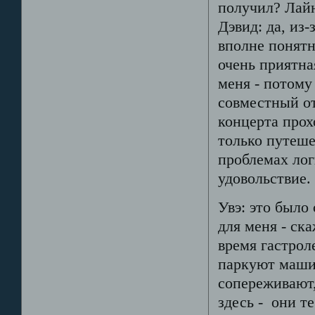
получил? Лайн
Дэвид: да, из-
вполне понятн
очень приятна
меня - потому
совместный от
концерта прох
только путеше
проблемах лог
удовольствие.
Увэ: это было
для меня - ск
время гастрол
паркуют машин
сопереживают,
здесь - они те