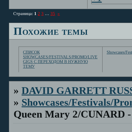
Страница:
1
2
3
…
35
»
Похожие темы
СПИСОК
Showcases/Fest
SHOWCASES/FESTIVALS/PROMO/LIVE
GIGS С ПЕРЕХОДОМ В НУЖНУЮ
ТЕМУ
»
DAVID GARRETT RUS
»
Showcases/Festivals/Pro
Queen Mary 2/CUNARD - 