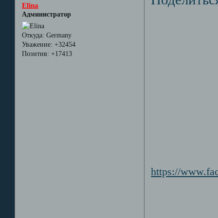
Elina
Администратор
Откуда:
Germany
Уважение:
+32454
Позитив:
+17413
https://www.f