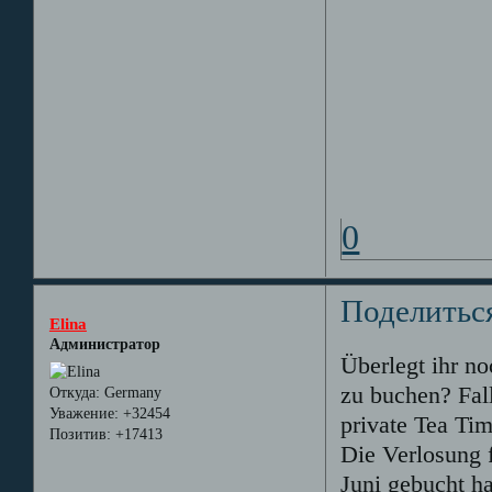
0
Поделитьс
Elina
Администратор
Überlegt ihr no
zu buchen? Fall
Откуда:
Germany
Уважение:
+32454
private Tea Tim
Позитив:
+17413
Die Verlosung f
Juni gebucht h