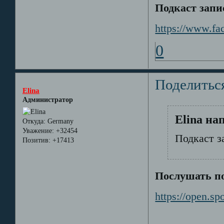
Подкаст запи
https://www.f
0
Поделитьс
Elina
Администратор
Elina на
Откуда:
Germany
Уважение:
+32454
Подкаст з
Позитив:
+17413
Послушать по
https://open.s