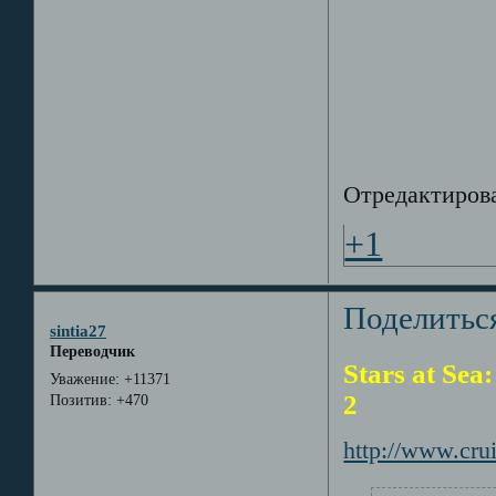
Отредактирован
+1
Поделитьс
sintia27
Переводчик
Stars at Se
Уважение:
+11371
2
Позитив:
+470
http://www.cr