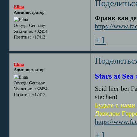
Поделитьс
Elina
Администратор
Франк ван де
https://www.f
Откуда:
Germany
Уважение:
+32454
+1
Позитив:
+17413
Поделитьс
Elina
Администратор
Stars at Sea
Откуда:
Germany
Seid hier bei F
Уважение:
+32454
Позитив:
+17413
stechen!
Будьте с нами
Дэвидом Гэрр
https://www.fa
+1