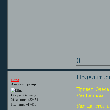
0
Поделитьс
Elina
Администратор
Привет! Здесь 
Увэ Банном.
Откуда:
Germany
Уважение:
+32454
Позитив:
+17413
Увэ: да, этот