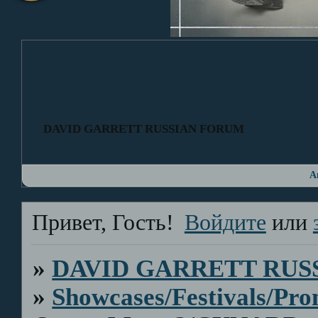
DAVID GARRETT RUSSIAN FORUM
А
Привет, Гость!
Войдите
или
»
DAVID GARRETT RUS
»
Showcases/Festivals/Pro