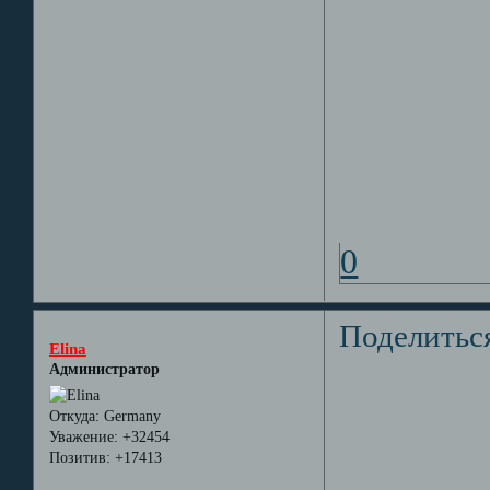
0
Поделитьс
Elina
Администратор
Откуда:
Germany
Уважение:
+32454
Позитив:
+17413