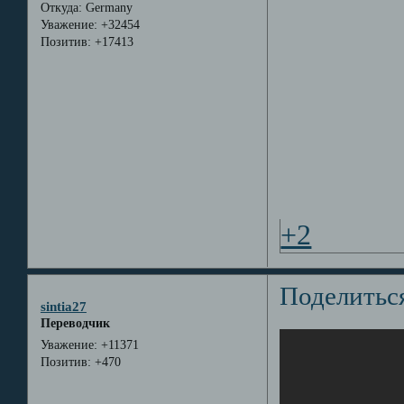
Откуда:
Germany
Уважение:
+32454
Позитив:
+17413
+2
Поделитьс
sintia27
Переводчик
Уважение:
+11371
Позитив:
+470