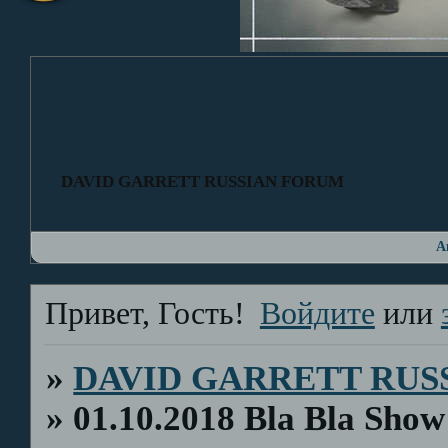
DAVID GARRETT RUSSIAN FORUM
А
Привет, Гость!
Войдите
или
»
DAVID GARRETT RUS
»
01.10.2018 Bla Bla Sho