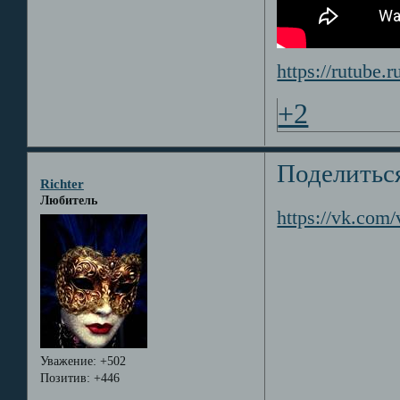
https://rutube
+2
Поделитьс
Richter
Любитель
https://vk.co
Уважение:
+502
Позитив:
+446