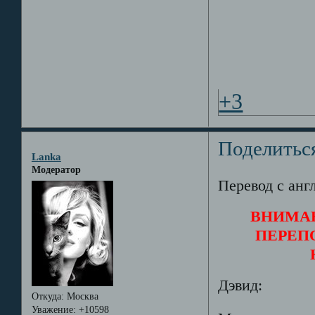
+3
Поделитьс
Lanka
Модератор
Перевод с англ
ВНИМАН
ПЕРЕП
Дэвид:
Откуда:
Москва
Уважение:
+10598