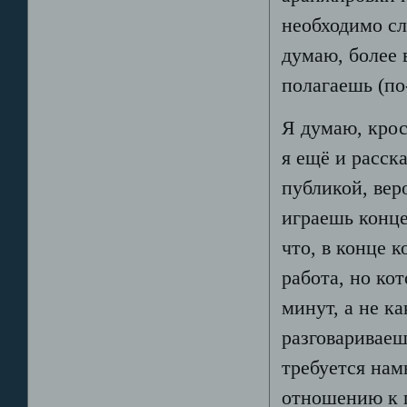
необходимо сл
думаю, более 
полагаешь (по
Я думаю, крос
я ещё и расск
публикой, вер
играешь конце
что, в конце 
работа, но ко
минут, а не к
разговариваеш
требуется нам
отношению к п