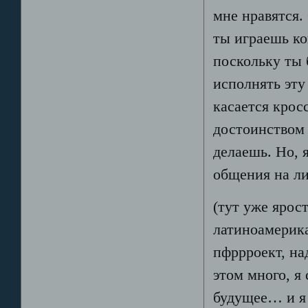
мне нравятся.
ты играешь ко
поскольку ты 
исполнять эту
касается крос
достоинством 
делаешь. Но, 
общения на ли
(тут уже ярос
латиноамерика
пфррроект, на
этом много, я
будущее… и я 