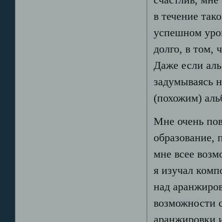
в течение так
успешном уров
долго, в том,
Даже если аль
задумываясь н
(похожим) аль
Мне очень пов
образование, п
мне всее возм
я изучал комп
над аранжиров
возможности с
аранжировки 