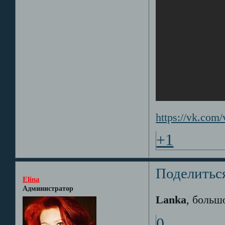
https://vk.c
+1
Поделитьс
Elina
Администратор
Lanka
, больш
0