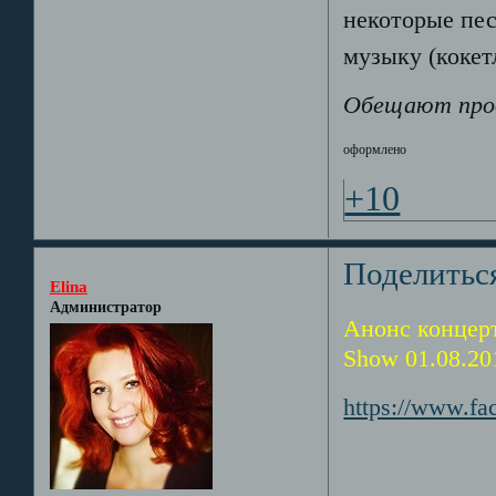
некоторые пес
музыку (кокетл
Обещают прод
оформлено
+10
Поделитьс
Elina
Администратор
Анонс концерт
Show 01.08.20
https://www.f