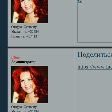
Откуда:
Germany
Уважение:
+32454
Позитив:
+17413
Поделитьс
Elina
Администратор
https://www.f
Откуда:
Germany
Уважение:
+32454