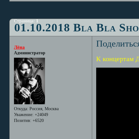
Страница:
1
01.10.2018 Bla Bla Sh
Поделитьс
Лёна
Администратор
К концертам Д
Откуда:
Россия, Москва
Уважение:
+24049
Позитив:
+6520