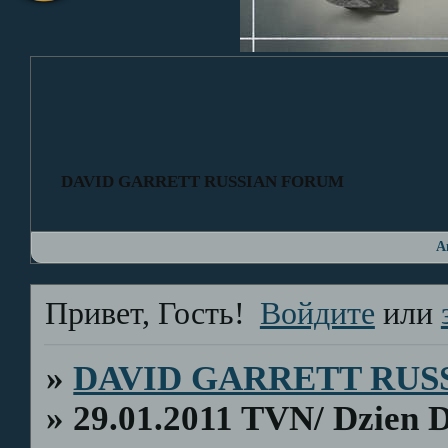
DAVID GARRETT RUSSIAN FORUM
А
Привет, Гость!
Войдите
или
»
DAVID GARRETT RUS
»
29.01.2011 TVN/ Dzien