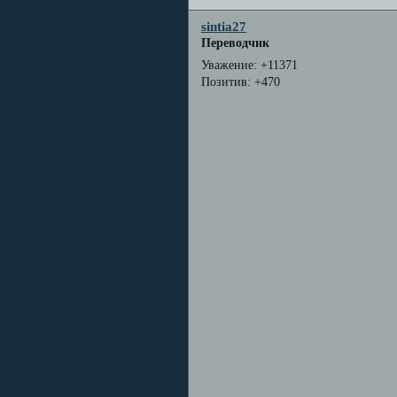
sintia27
Переводчик
Уважение:
+11371
Позитив:
+470