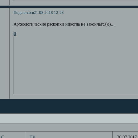
Поделиться
21.08.2018 12:28
Археологические раскопки никогда не закончатся)))...
0
 С
TV
20.07.2017