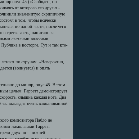
минор опус 45 («Свободен, но
иваясь от которого его друзья -
 сочинили знаменитую скрипичную
состоял в том, чтобы всячески
написал по одной части, после чего
на третья часть, написанная
инными светлыми волосами,
Публика в восторге. Тут и там кто-
ы летают по струнам. «Невероятно,
дается (волнуется) и опять
тепиано до минор, опус 45. В этом
ьным целым. Гарретт демонстрирует
скорость, слышна каждая нота. Два
ейчас выглядит очень взволнованной
нского композитора Пабло де
лькими нахшлагами Гарретт
 трели двух нот: нижней
ального колебания от высокого к