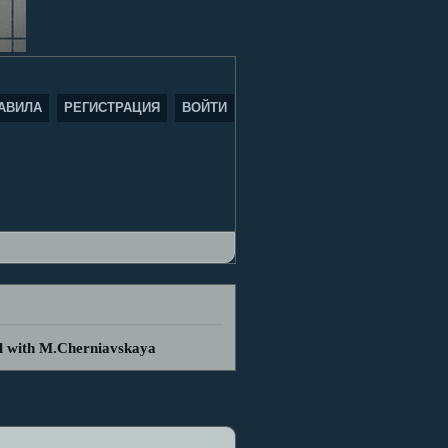
АВИЛА
РЕГИСТРАЦИЯ
ВОЙТИ
al with M.Cherniavskaya