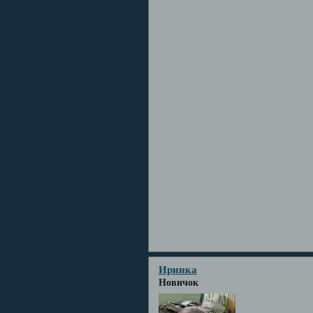
Иринка
Новичок