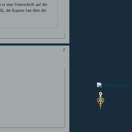
t er eine Unterschrift auf die
i, die Kapuze fast über die
2