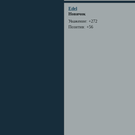
Edel
Новичок
Уважение:
+272
Позитив:
+56