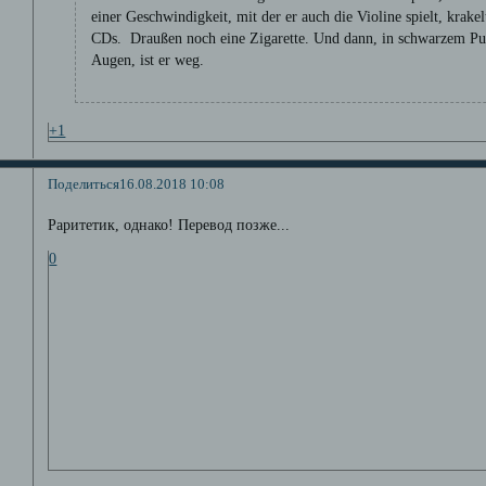
einer Geschwindigkeit, mit der er auch die Violine spielt, krakel
CDs. Draußen noch eine Zigarette. Und dann, in schwarzem Pull
Augen, ist er weg.
+1
Поделиться
16.08.2018 10:08
Раритетик, однако! Перевод позже...
0