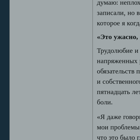
думаю: неплох
записали, но 
которое я ког
«Это ужасно,
Трудолюбие и 
напряженных р
обязательств 
и собственног
пятнадцать ле
боли.
«Я даже говор
мои проблемы,
что это было 