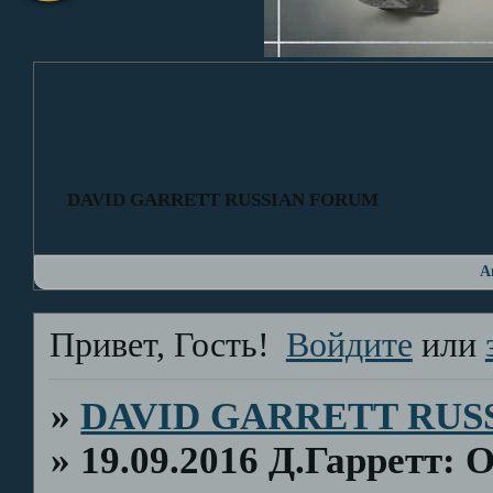
DAVID GARRETT RUSSIAN FORUM
А
Привет, Гость!
Войдите
или
»
DAVID GARRETT RUS
»
19.09.2016 Д.Гарретт: