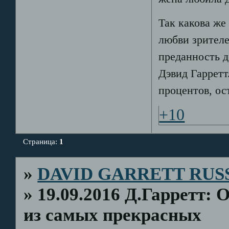
Так какова же
любви зрителе
преданность д
Дэвид Гарретт.
процентов, ос
+10
Страница:
1
»
DAVID GARRETT RUS
»
19.09.2016 Д.Гарретт:
из самых прекрасных