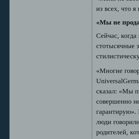
из всех, что 
«Мы не прод
Сейчас, когда
стотысячные з
стилистическ
«Многие говор
UniversalGerm
сказал: «Мы п
совершенно не
гарантирую». 
люди говорили
родителей, ко