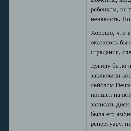
ребенком, не
ненависть. Но
Хорошо, что в
оказалось бы 
страдания, сл
Дэвиду было в
заключили ко
лейблом Deut
пришел на вст
записать диск
была его амби
репертуару, н