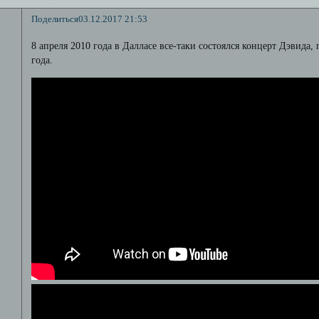
Поделиться
03.12.2017 21:53
8 апреля 2010 года в Далласе все-таки состоялся концерт Дэвида,
года.