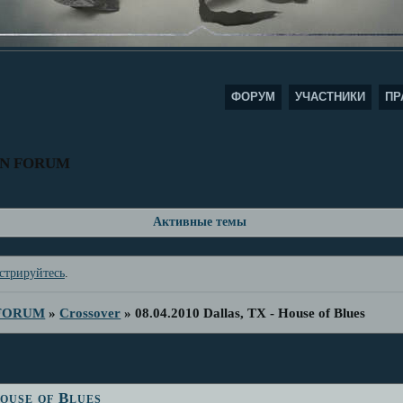
ФОРУМ
УЧАСТНИКИ
ПР
AN FORUM
Активные темы
стрируйтесь
.
 FORUM
»
Crossover
»
08.04.2010 Dallas, TX - House of Blues
ouse of Blues