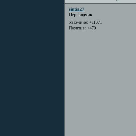
sintia27
Переводчик
Уважение:
+11371
Позитив:
+470