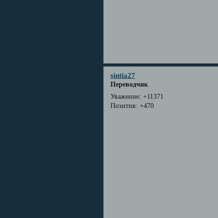
sintia27
Переводчик
Уважение:
+11371
Позитив:
+470