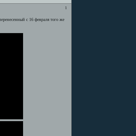
1
 перенесенный с 16 февраля того же