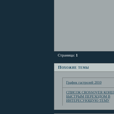
Страница:
1
Похожие темы
График гастролей 2010
СПИСОК CROSSOVER КОНЦ
БЫСТРЫМ ПЕРЕХОДОМ В
ИНТЕРЕСУЮЩУЮ ТЕМУ