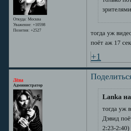
зрителями
Откуда:
Москва
Уважение:
+10598
Позитив:
+2527
тогда уж виде
поёт аж 17 се
+1
Поделитьс
Лёна
Администратор
Lanka на
тогда уж 
Дэвид поё
2:23-2:40)