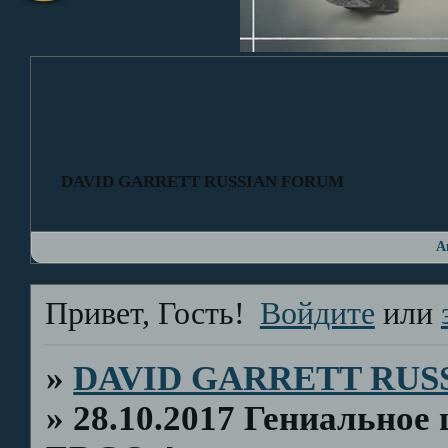
DAVID GARRETT RUSSIAN FORUM
А
Привет, Гость!
Войдите
или
»
DAVID GARRETT RUS
»
28.10.2017 Гениальное