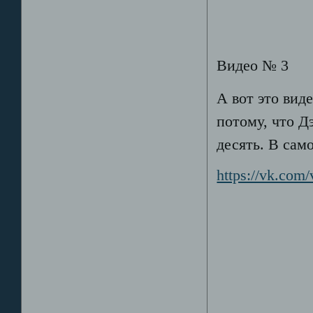
Видео № 3
А вот это вид
потому, что Д
десять. В сам
https://vk.co