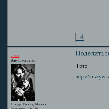
+4
Поделитьс
Лёна
Администратор
Фото
https://rozryw
Откуда:
Россия, Москва
Уважение:
+24049