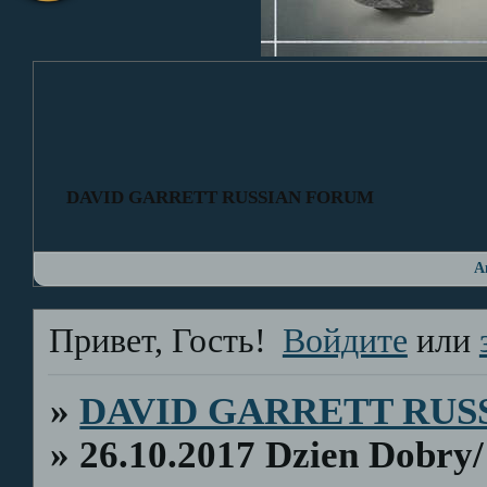
DAVID GARRETT RUSSIAN FORUM
А
Привет, Гость!
Войдите
или
»
DAVID GARRETT RUS
»
26.10.2017 Dzien Dobry