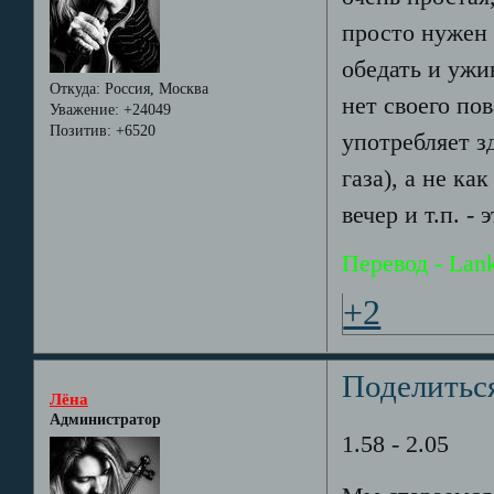
просто нужен 
обедать и ужи
Откуда:
Россия, Москва
нет своего по
Уважение:
+24049
Позитив:
+6520
употребляет з
газа), а не к
вечер и т.п. - 
Перевод - Lan
+2
Поделитьс
Лёна
Администратор
1.58 - 2.05