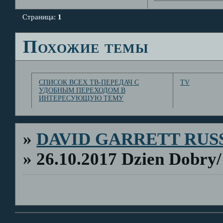
Страница:
1
Похожие темы
СПИСОК ВСЕХ ТВ-ПЕРЕДАЧ С
TV
УДОБНЫМ ПЕРЕХОДОМ В
ИНТЕРЕСУЮЩУЮ ТЕМУ
»
DAVID GARRETT RUS
»
26.10.2017 Dzien Dobry