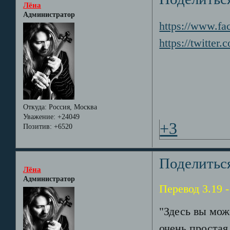
Лёна
Администратор
https://www.f
https://twitt
Откуда:
Россия, Москва
Уважение:
+24049
+3
Позитив:
+6520
Поделитьс
Лёна
Администратор
Перевод 3.19 -
"Здесь вы мож
очень простая