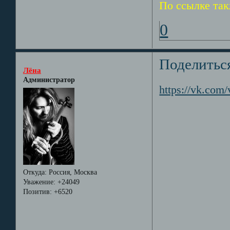
По ссылке так
0
Поделитьс
Лёна
Администратор
https://vk.co
Откуда:
Россия, Москва
Уважение:
+24049
Позитив:
+6520