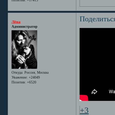
Позитив:
+17413
Поделитьс
Лёна
Администратор
Откуда:
Россия, Москва
Уважение:
+24049
Позитив:
+6520
+3