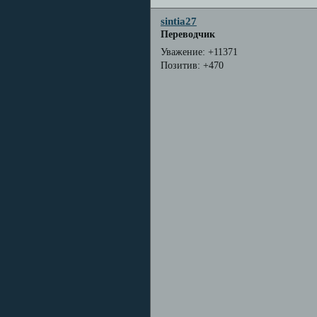
sintia27
Переводчик
Уважение:
+11371
Позитив:
+470