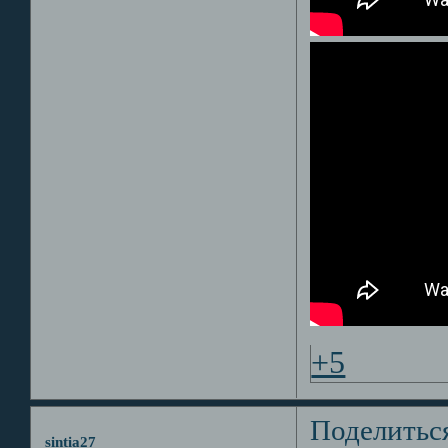
+5
Поделитьс
sintia27