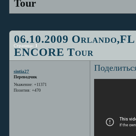
Tour
06.10.2009 Orlando,FL
Страница:
1
ENCORE Tour
Поделитьс
sintia27
Переводчик
Уважение:
+11371
Позитив:
+470