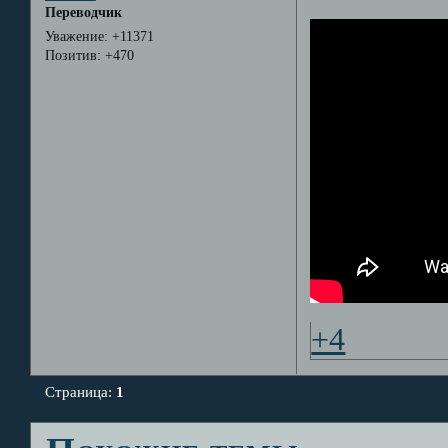
Переводчик
Уважение:
+11371
Позитив:
+470
+4
Страница:
1