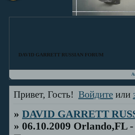
DAVID GARRETT RUSSIAN FORUM
А
Привет, Гость!
Войдите
или
»
DAVID GARRETT RUS
»
06.10.2009 Orlando,FL