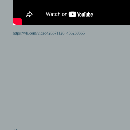
https://vk.com/video426371126_456239365