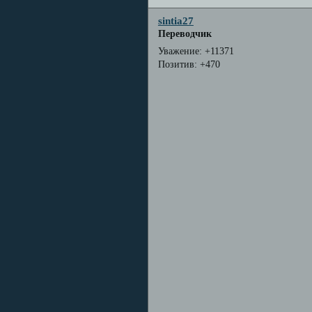
sintia27
Переводчик
Уважение:
+11371
Позитив:
+470