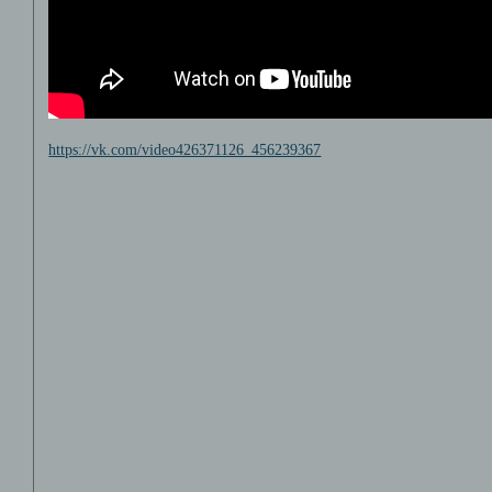
https://vk.com/video426371126_456239367