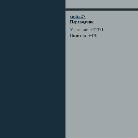
sintia27
Переводчик
Уважение:
+11371
Позитив:
+470