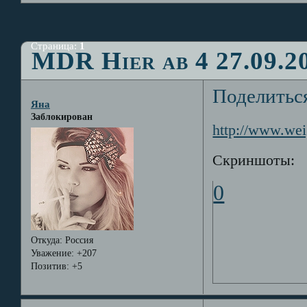
Страница:
1
MDR Hier ab 4 27.09.2
Поделитьс
Яна
Заблокирован
http://www.wei
Скриншоты:
0
Откуда:
Россия
Уважение:
+207
Позитив:
+5