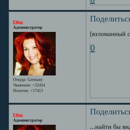
Поделитьс
Elina
Администратор
[взломанный 
0
Откуда:
Germany
Уважение:
+32454
Позитив:
+17413
Поделитьс
Elina
Администратор
...найти бы ви