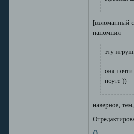
[взломанный с
напомнил
эту игруш
она почти
ноуте ))
наверное, тем,
Отредактирова
0