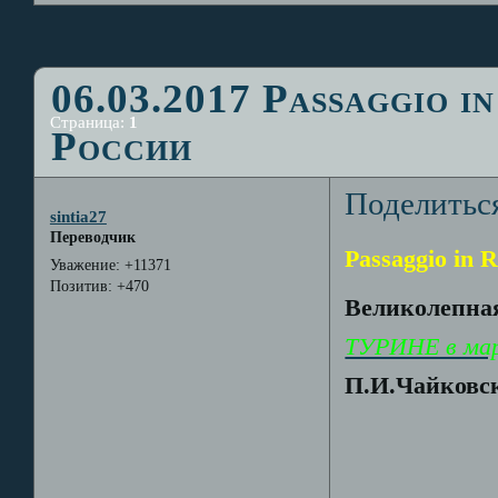
06.03.2017 Passaggio i
Страница:
1
России
Поделитьс
sintia27
Переводчик
Passaggio in R
Уважение:
+11371
Позитив:
+470
Великолепная
ТУРИНЕ в мар
П.И.Чайковск