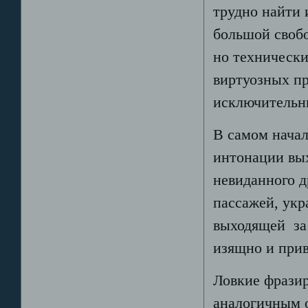
трудно найти 
большой своб
но технически
виртуозных пр
исключительн
В самом начал
интонации вы
невиданного д
пассажей, укр
выходящей за
изящно и прив
Ловкие фразир
аналогичным о