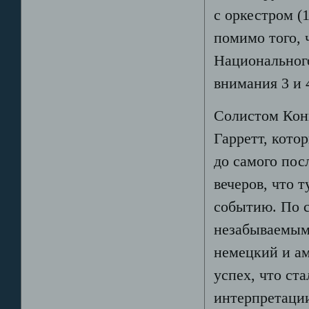
с оркестром (
помимо того, 
Национальног
внимания 3 и 
Солистом Кон
Гарретт, кото
до самого пос
вечеров, что 
событию. По 
незабываемым 
немецкий и а
успех, что ст
интерпретаци