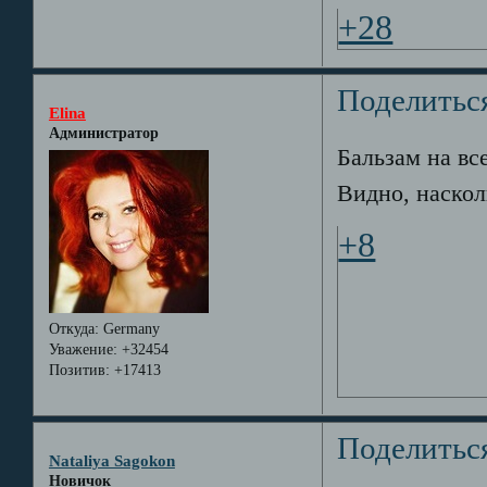
+28
Поделитьс
Elina
Администратор
Бальзам на вс
Видно, насколь
+8
Откуда:
Germany
Уважение:
+32454
Позитив:
+17413
Поделитьс
Nataliya Sagokon
Новичок