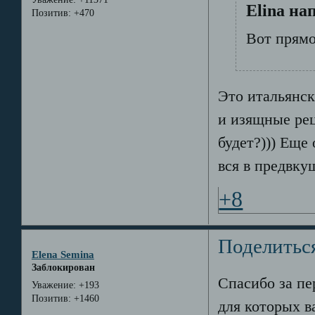
Elina на
Позитив:
+470
Вот прямо
Это итальянс
и изящные рец
будет?))) Еще
вся в предвку
+8
Поделитьс
Elena Semina
Заблокирован
Спасибо за пе
Уважение:
+193
Позитив:
+1460
для которых 