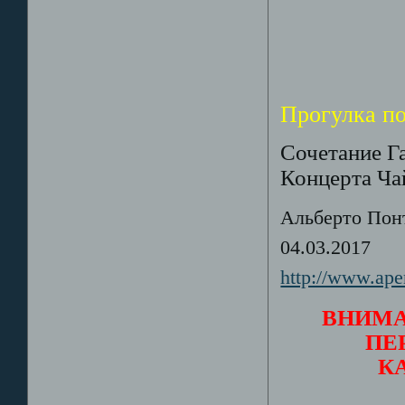
Прогулка п
Сочетание Г
Концерта Ча
Альберто Пон
04.03.2017
http://www.ape
ВНИМА
ПЕ
К