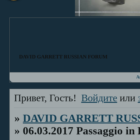
DAVID GARRETT RUSSIAN FORUM
А
Привет, Гость!
Войдите
или
»
DAVID GARRETT RUS
»
06.03.2017 Passaggio in