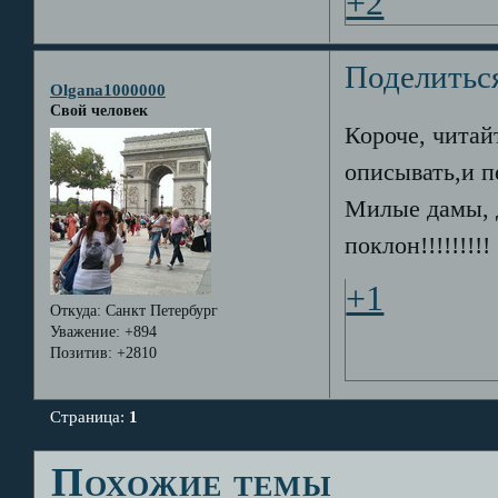
+2
Поделитьс
Olgana1000000
Свой человек
Короче, читай
описывать,и п
Милые дамы, 
поклон!!!!!!!!!
+1
Откуда:
Санкт Петербург
Уважение:
+894
Позитив:
+2810
Страница:
1
Похожие темы