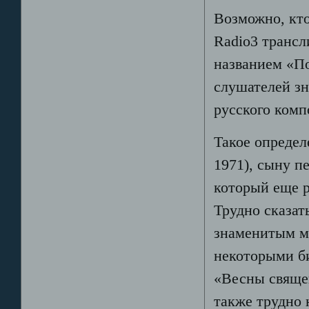
Возможно, кто
Radio3 трансл
названием «П
слушателей зн
русского комп
Такое определ
1971), сыну п
который еще р
Трудно сказат
знаменитым ма
некоторыми б
«Весны свяще
также трудно