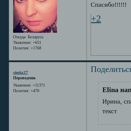
Спасибо!!!!!!
+2
Откуда:
Беларусь
Уважение:
+651
Позитив:
+1768
Поделитьс
sintia27
Переводчик
Уважение:
+11371
Elina на
Позитив:
+470
Ирина, сп
текст