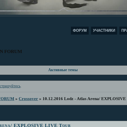
ФОРУМ
УЧАСТНИКИ
ПР
AN FORUM
Активные темы
стрируйтесь
.
 FORUM
»
Crossover
»
10.12.2016 Lodz - Atlas Arena/ EXPLOSIVE
 Arena/ EXPLOSIVE LIVE Tour