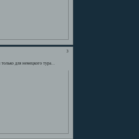
3
 только для немецкого тура...