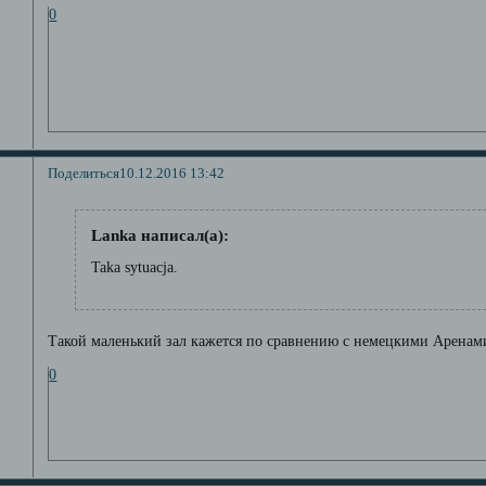
0
Поделиться
10.12.2016 13:42
Lanka написал(а):
Taka sytuacja.
Такой маленький зал кажется по сравнению с немецкими Аренам
0