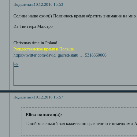
Поделиться
10.12.2016 15:53
Солнце наше ожил)) Появилось время обратить внимание на мир 
Из Твиттера Маэстро
Christmas time in Poland.
Рождественское время в Польше.
https://twitter.com/david_garrett/statu … 5318360066
+5
Поделиться
10.12.2016 15:57
Elina написал(а):
Такой маленький зал кажется по сравнению с немецкими 