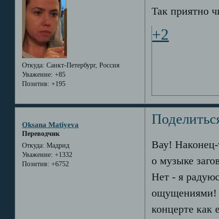
Так приятно ч
+2
Откуда:
Санкт-Петербург, Россия
Уважение:
+85
Позитив:
+195
Поделитьс
Oksana Matiyeva
Переводчик
Вау! Наконец-
Откуда:
Мадрид
Уважение:
+1332
о музыке загов
Позитив:
+6752
Нет - я радую
ощущениями! О
концерте как 