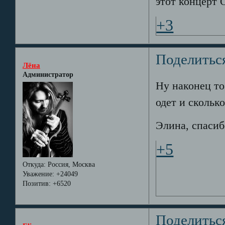
этот концерт О
+3
Поделитьс
Лёна
Администратор
Ну наконец то
одет и сколько
Элина, спаси
+5
Откуда:
Россия, Москва
Уважение:
+24049
Позитив:
+6520
Поделитьс