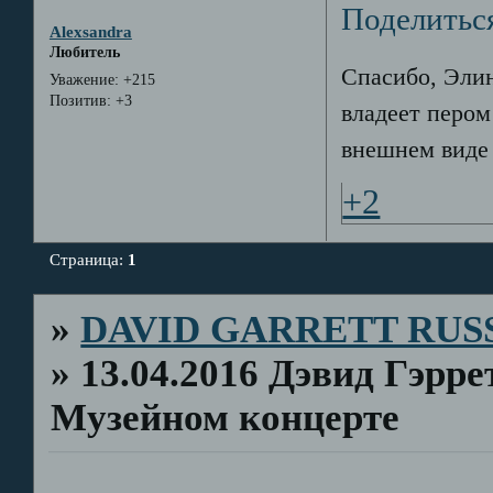
Поделитьс
Alexsandra
Любитель
Спасибо, Эли
Уважение:
+215
Позитив:
+3
владеет пером
внешнем виде 
+2
Страница:
1
»
DAVID GARRETT RUS
»
13.04.2016 Дэвид Гэрр
Музейном концерте