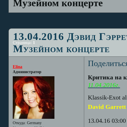
Музейном концерте
13.04.2016 Дэвид Гэрр
Страница:
1
Музейном концерте
Поделитьс
Elina
Администратор
Критика на к
11.04.2016г.
Klassik-Exot a
David Garrett
13.04.16 03:00
Откуда:
Germany