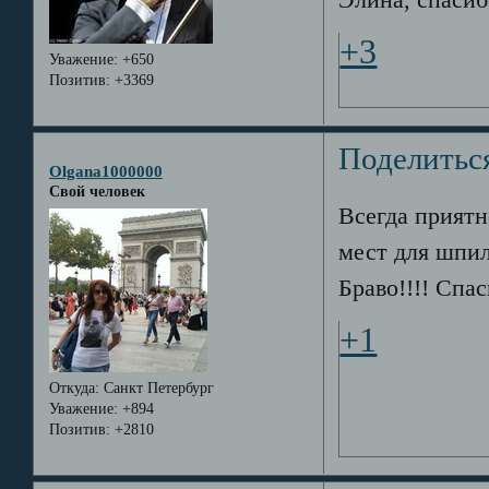
Элина, спасиб
+3
Уважение:
+650
Позитив:
+3369
Поделитьс
Olgana1000000
Свой человек
Всегда приятн
мест для шпил
Браво!!!! Спа
+1
Откуда:
Санкт Петербург
Уважение:
+894
Позитив:
+2810