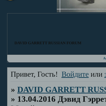
DAVID GARRETT RUSSIAN FORUM
А
Привет, Гость!
Войдите
или
»
DAVID GARRETT RUS
»
13.04.2016 Дэвид Гэрр