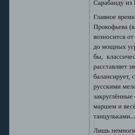
Сарабанду из 
Главное время
Прокофьева (в
возносится о
до мощных угр
бы, классичес
расставляет з
балансирует, 
русскими мело
закруглённые
маршем и вес
танцульками...
Лишь немноги