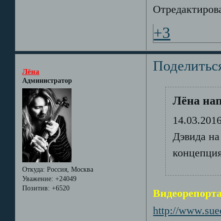
Отредактирова
+3
Поделитьс
Лёна
Администратор
Лёна нап
14.03.201
Дэвида на
концепция
Откуда:
Россия, Москва
Уважение:
+24049
Позитив:
+6520
Видеорепорта
http://www.su