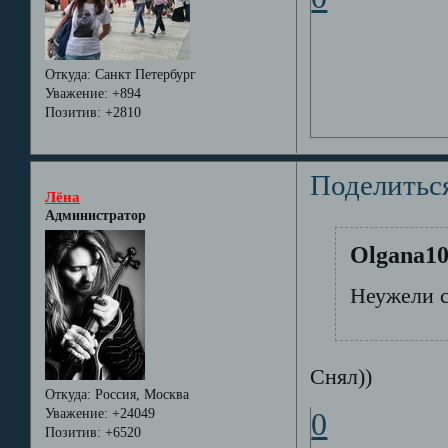
Откуда:
Санкт Петербург
Уважение:
+894
Позитив:
+2810
Поделитьс
Лёна
Администратор
Olgana10
Неужели с
Снял))
Откуда:
Россия, Москва
Уважение:
+24049
0
Позитив:
+6520