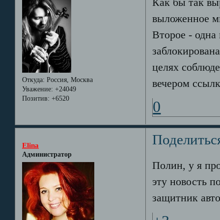
Как бы так вы
выложенное мн
Второе - одна
заблокирована
целях соблюде
Откуда:
Россия, Москва
вечером ссылк
Уважение:
+24049
Позитив:
+6520
0
Поделитьс
Elina
Администратор
Полин, у я про
эту новость по
защитник авто