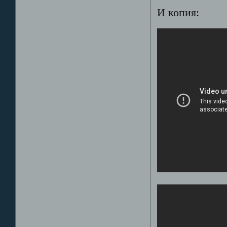
И копия: