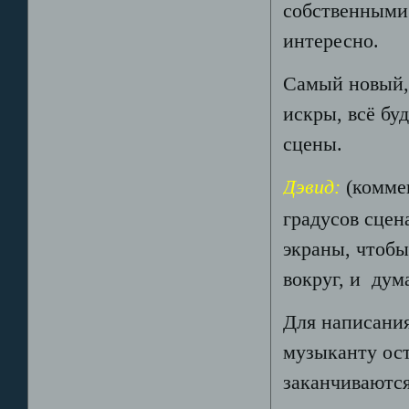
собственными 
интересно.
Самый новый, 
искры, всё бу
сцены.
Дэвид:
(коммен
градусов сцен
экраны, чтобы
вокруг, и дум
Для написания
музыканту ост
заканчиваются