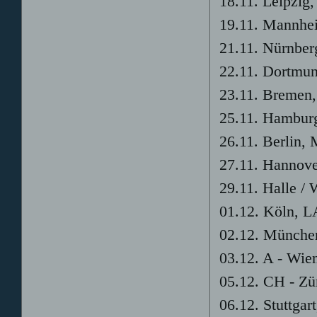
18.11. Leipzig
19.11. Mannhe
21.11. Nürnbe
22.11. Dortmun
23.11. Bremen
25.11. Hamburg
26.11. Berlin,
27.11. Hannove
29.11. Halle / 
01.12. Köln, 
02.12. Münche
03.12. A - Wien
05.12. CH - Zü
06.12. Stuttgar