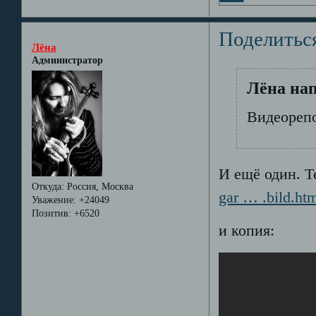
Поделитьс
Лёна
Администратор
Лёна нап
Видеореп
И ещё один. Т
Откуда:
Россия, Москва
gar … .bild.ht
Уважение:
+24049
Позитив:
+6520
и копия: