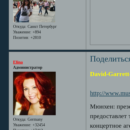
Откуда:
Санкт Петербург
Уважение:
+894
Позитив:
+2810
Поделитьс
Elina
Администратор
David-Garrett
http://www.mu
Мюнхен: през
предоставлет
Откуда:
Germany
концертное аг
Уважение:
+32454