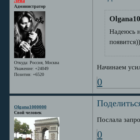
Лёна
Администратор
Olgana10
Надеюсь 
появится))
Откуда:
Россия, Москва
Начинаем усил
Уважение:
+24049
Позитив:
+6520
0
Поделитьс
Olgana1000000
Свой человек
Послала запро
0