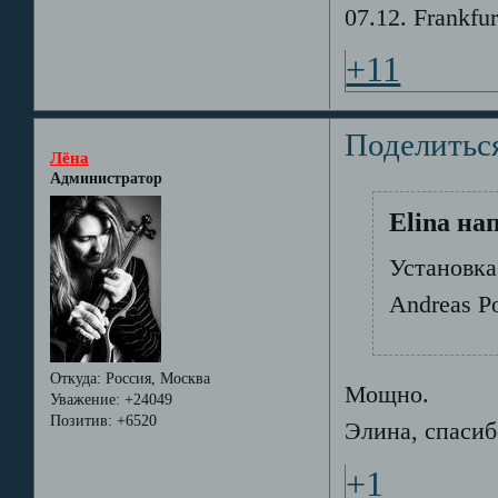
07.12. Frankfur
+11
Поделитьс
Лёна
Администратор
Elina на
Установка
Andreas Po
Откуда:
Россия, Москва
Мощно.
Уважение:
+24049
Позитив:
+6520
Элина, спасиб
+1