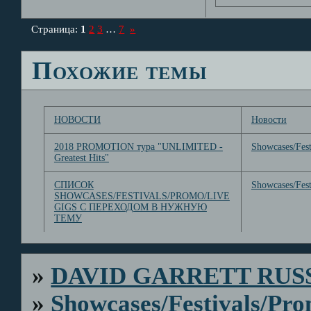
Страница:
1
2
3
…
7
»
Похожие темы
НОВОСТИ
Новости
2018 PROMOTION тура "UNLIMITED -
Showcases/Fest
Greatest Hits"
СПИСОК
Showcases/Fest
SHOWCASES/FESTIVALS/PROMO/LIVE
GIGS С ПЕРЕХОДОМ В НУЖНУЮ
ТЕМУ
»
DAVID GARRETT RUS
»
Showcases/Festivals/Pro