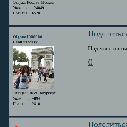
Откуда:
Россия, Москва
Уважение:
+24049
Позитив:
+6520
Поделитьс
Olgana1000000
Свой человек
Надеюсь наши
0
Откуда:
Санкт Петербург
Уважение:
+894
Позитив:
+2810
Поделитьс