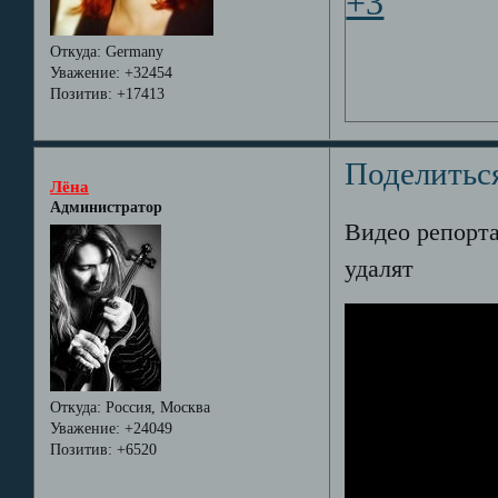
+3
Откуда:
Germany
Уважение:
+32454
Позитив:
+17413
Поделитьс
Лёна
Администратор
Видео репорта
удалят
Откуда:
Россия, Москва
Уважение:
+24049
Позитив:
+6520