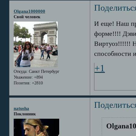
Поделитьс
Olgana1000000
Свой человек
И еще! Наш п
форме!!!! Дэви
Виртуоз!!!!!! 
способности и
+1
Откуда:
Санкт Петербург
Уважение:
+894
Позитив:
+2810
Поделитьс
natusha
Поклонник
Olgana10