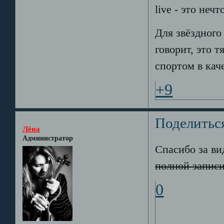
live - это неч
Для звёздного
говорит, это 
спортом в кач
+9
Поделитьс
Лёна
Администратор
Спасибо за ви
полной запис
0