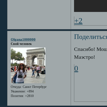
+2
Поделитьс
Olgana1000000
Свой человек
Спасибо! Мощн
Маэстро!
0
Откуда:
Санкт Петербург
Уважение:
+894
Позитив:
+2810