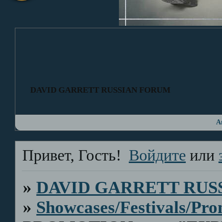
DAVID GARRETT RUSSIAN FORUM
А
Привет, Гость!
Войдите
или
»
DAVID GARRETT RUS
»
Showcases/Festivals/Pro