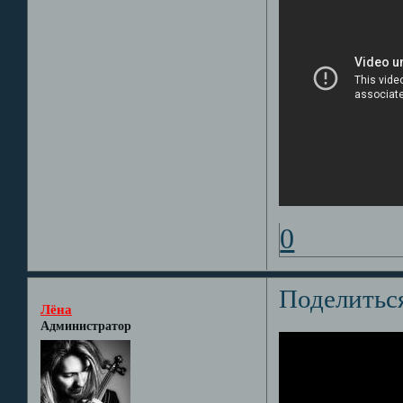
0
Поделитьс
Лёна
Администратор