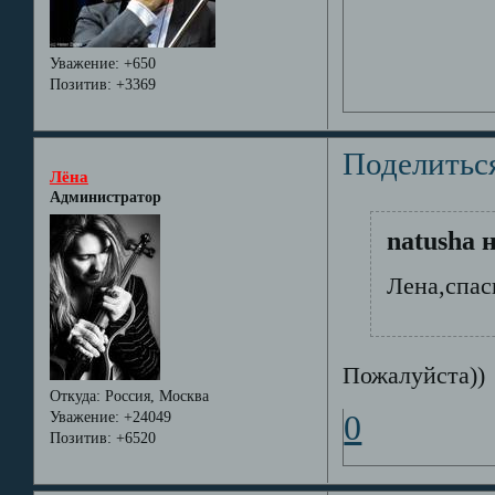
Уважение:
+650
Позитив:
+3369
Поделитьс
Лёна
Администратор
natusha 
Лена,спас
Пожалуйста))
Откуда:
Россия, Москва
Уважение:
+24049
0
Позитив:
+6520