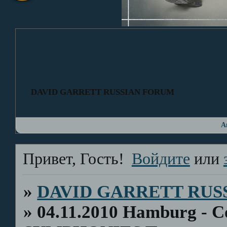
DAVID GARRETT RUSSIAN FORUM
А
Привет, Гость!
Войдите
или
»
DAVID GARRETT RUS
»
04.11.2010 Hamburg - C