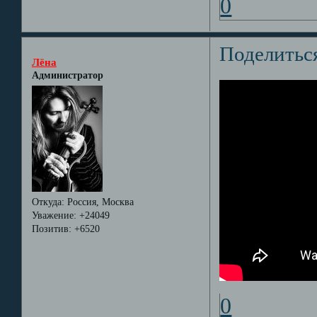
0
Поделитьс
Лёна
Администратор
Откуда:
Россия, Москва
Уважение:
+24049
Позитив:
+6520
0