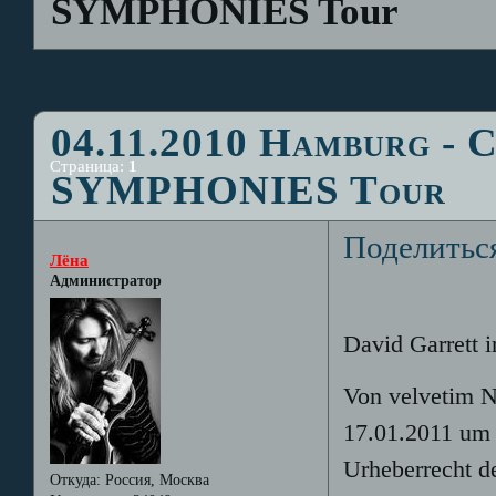
SYMPHONIES Tour
04.11.2010 Hamburg - 
Страница:
1
SYMPHONIES Tour
Поделитьс
Лёна
Администратор
David Garrett 
Von velvetim 
17.01.2011 um 
Urheberrecht de
Откуда:
Россия, Москва