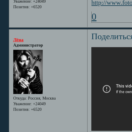
Уважение:
+24049
http://www.fot
Позитив:
+6520
0
Поделитьс
Лёна
Администратор
Откуда:
Россия, Москва
Уважение:
+24049
Позитив:
+6520