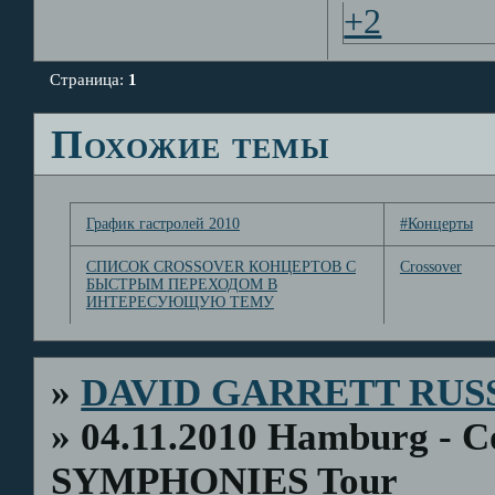
+2
Страница:
1
Похожие темы
График гастролей 2010
#Концерты
СПИСОК CROSSOVER КОНЦЕРТОВ С
Crossover
БЫСТРЫМ ПЕРЕХОДОМ В
ИНТЕРЕСУЮЩУЮ ТЕМУ
»
DAVID GARRETT RUS
»
04.11.2010 Hamburg - C
SYMPHONIES Tour