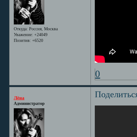
Откуда:
Россия, Москва
Уважение:
+24049
Позитив:
+6520
0
Поделитьс
Лёна
Администратор