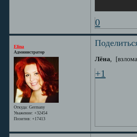
0
Поделитьс
Elina
Администратор
Лёна
, [взлом
+1
Откуда:
Germany
Уважение:
+32454
Позитив:
+17413