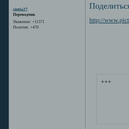
Поделитьс
sintia27
Переводчик
http://www.pic
Уважение:
+11371
Позитив:
+470
+++