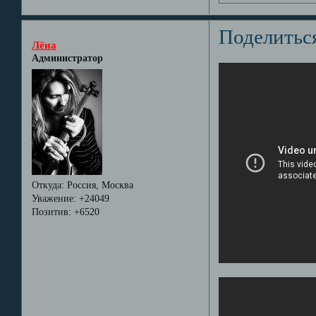
Поделитьс
Лёна
Администратор
Откуда:
Россия, Москва
Уважение:
+24049
Позитив:
+6520