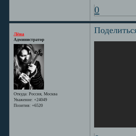
0
Поделитьс
Лёна
Администратор
Откуда:
Россия, Москва
Уважение:
+24049
Позитив:
+6520