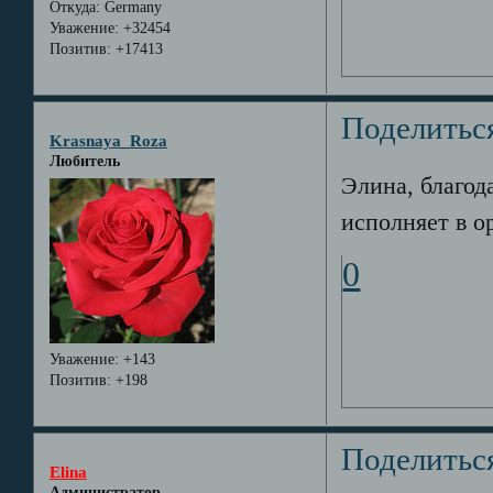
Откуда:
Germany
Уважение:
+32454
Позитив:
+17413
Поделитьс
Krasnaya_Roza
Любитель
Элина, благод
исполняет в о
0
Уважение:
+143
Позитив:
+198
Поделитьс
Elina
Администратор