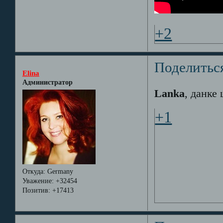
+2
Поделитьс
Elina
Администратор
Lanka
, данке
+1
Откуда:
Germany
Уважение:
+32454
Позитив:
+17413