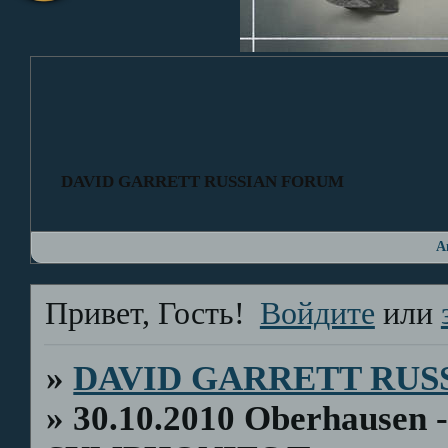
DAVID GARRETT RUSSIAN FORUM
А
Привет, Гость!
Войдите
или
»
DAVID GARRETT RUS
»
30.10.2010 Oberhausen 