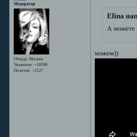
Модератор
Elina на
А можете
можем))
Откуда:
Москва
Уважение:
+10598
Позитив:
+2527