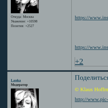
https://www.in
Откуда:
Москва
Уважение:
+10598
Позитив:
+2527
https://www.i
+2
Поделитьс
Lanka
Модератор
© Klaus Hoff
http://www.pic-