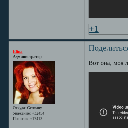
+1
Поделитьс
Elina
Администратор
Вот она, моя л
Откуда:
Germany
Уважение:
+32454
Позитив:
+17413