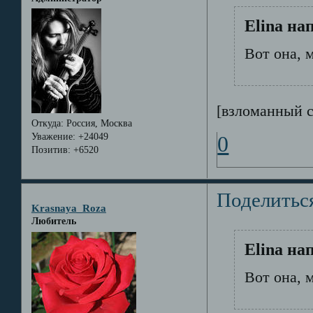
Elina на
Вот она, м
[взломанный 
Откуда:
Россия, Москва
Уважение:
+24049
0
Позитив:
+6520
Поделитьс
Krasnaya_Roza
Любитель
Elina на
Вот она, м