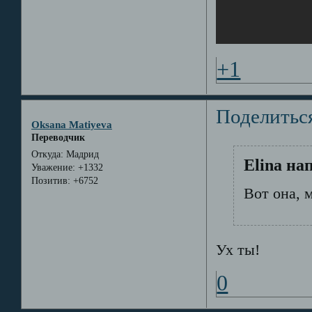
+1
Поделитьс
Oksana Matiyeva
Переводчик
Откуда:
Мадрид
Elina на
Уважение:
+1332
Позитив:
+6752
Вот она, м
Ух ты!
0