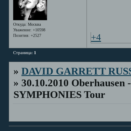
Откуда:
Москва
Уважение:
+10598
+4
Позитив:
+2527
Страница:
1
»
DAVID GARRETT RUS
»
30.10.2010 Oberhausen 
SYMPHONIES Tour