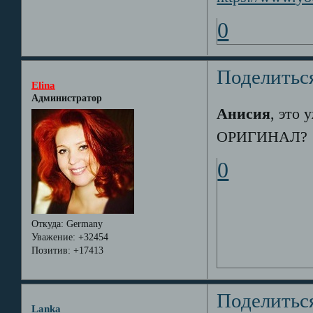
0
Поделитьс
Elina
Администратор
Анисия
, это 
ОРИГИНАЛ?
0
Откуда:
Germany
Уважение:
+32454
Позитив:
+17413
Поделитьс
Lanka