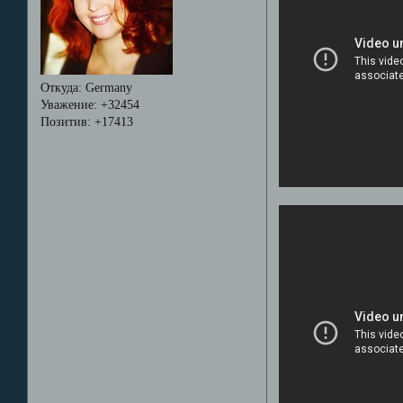
Откуда:
Germany
Уважение:
+32454
Позитив:
+17413