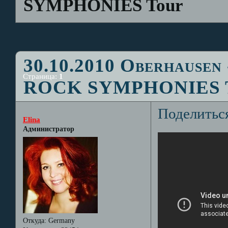
SYMPHONIES Tour
30.10.2010 Oberhausen 
Страница:
1
ROCK SYMPHONIES 
Поделитьс
Elina
Администратор
Откуда:
Germany