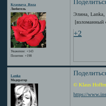
Поделитьс
Krasnaya_Roza
Любитель
Элина, Lanka,
[взломанный 
+2
Уважение:
+143
Позитив:
+198
Поделитьс
Lanka
Модератор
© Klaus Hoff
https://www.i