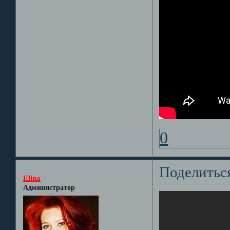
0
Поделитьс
Elina
Администратор