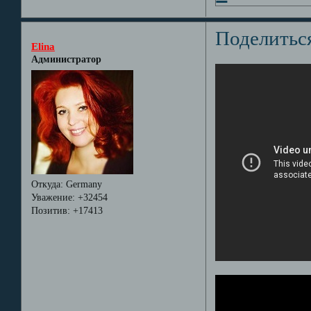
Поделитьс
Elina
Администратор
Откуда:
Germany
Уважение:
+32454
Позитив:
+17413