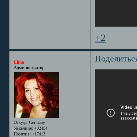
+2
Поделитьс
Elina
Администратор
Откуда:
Germany
Уважение:
+32454
Позитив:
+17413