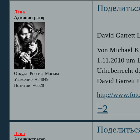
Поделитьс
Лёна
Администратор
David Garrett 
Von Michael K
1.11.2010 um 1
Urheberrecht de
Откуда:
Россия, Москва
Уважение:
+24049
David Garrett 
Позитив:
+6520
http://www.fot
+2
Поделитьс
Лёна
Администратор