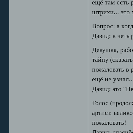
ещё там есть 
штрихи... это 
Вопрос: а ког
Дэвид: в четы
Девушка, рабо
тайну (сказат
пожаловать в 
ещё не узнал..
Дэвид: это "П
Голос (продол
артист, велик
пожаловать!
Дэвид: спасиб