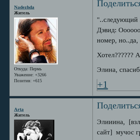
Поделитьс
Nadezhda
Житель
"..следующий 
Дэвид: Оооооо!
номер, но..да
Хотел?????? А 
Элина, спасиб
Откуда:
Пермь
Уважение:
+3266
Позитив:
+615
+1
Поделитьс
Arta
Житель
Элииина, [вз
сайт] мучос г