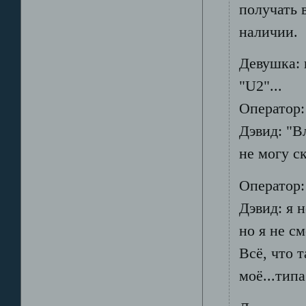
получать в
наличии.
Девушка: 
"U2"...
Оператор:
Дэвид: "В
не могу ск
Оператор:
Дэвид: я 
но я не с
Всё, что т
моё...типа