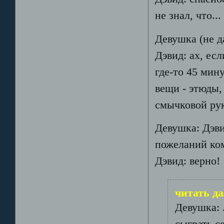
не знал, что...
Девушка (не д
Дэвид: ах, ес
где-то 45 мин
вещи - этюды,
смычковой рук
Девушка: Дэв
пожеланий ко
Дэвид: верно!
читать д
Девушка: .
сыграть с