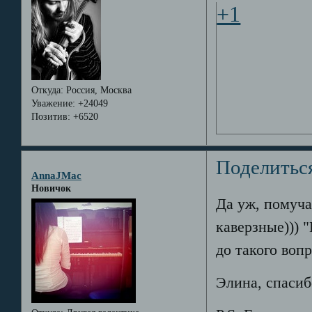
+1
Откуда:
Россия, Москва
Уважение:
+24049
Позитив:
+6520
Поделитьс
AnnaJMac
Новичок
Да уж, помуча
каверзные))) 
до такого вопр
Элина, спасибо