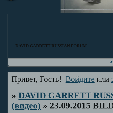
DAVID GARRETT RUSSIAN FORUM
А
Привет, Гость!
Войдите
или
»
DAVID GARRETT RUS
(видео)
»
23.09.2015 BILD