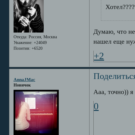
Хотел?????
Думаю, что не
Откуда:
Россия, Москва
нашел еще нуж
Уважение:
+24049
Позитив:
+6520
+2
Поделитьс
AnnaJMac
Новичок
Ааа, точно)) 
0