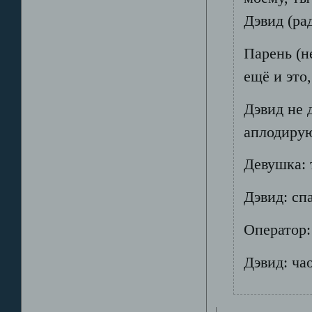
Дэвид (ра
Парень (н
ещё и это,
Дэвид не д
аплодирую
Девушка: 
Дэвид: сп
Оператор:
Дэвид: чао