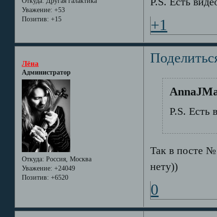
P.S. Есть вид
Откуда:
Другая галактика
Уважение:
+53
Позитив:
+15
+1
Поделитьс
Лёна
Администратор
AnnaJMa
P.S. Есть
Так в посте №
Откуда:
Россия, Москва
нету))
Уважение:
+24049
Позитив:
+6520
0