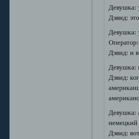
Девушка: 
Дэвид: эт
Девушка: 
Оператор:
Дэвид: и 
Девушка: 
Дэвид: ко
американц
американс
Девушка: 
немецкий
Дэвид: во