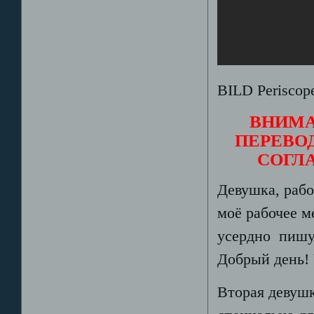
BILD Periscop
ВНИМА
ПЕРЕВОД
СОГЛ
Девушка, рабо
моё рабочее ме
усердно пишут
Добрый день! 
Вторая девушк