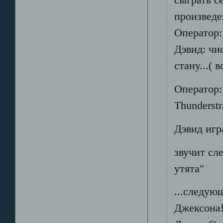
произведен
Оператор:
Дэвид: чи
стану...( 
Оператор:
Thunderstr
Дэвид игра
звучит сл
утята"
...следующ
Джексона