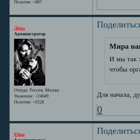
Позитив:
+807
Поделитьс
Лёна
Администратор
Мира нап
И мы так 
чтобы орг
Откуда:
Россия, Москва
Для начала, д
Уважение:
+24049
Позитив:
+6520
0
Поделитьс
Elina