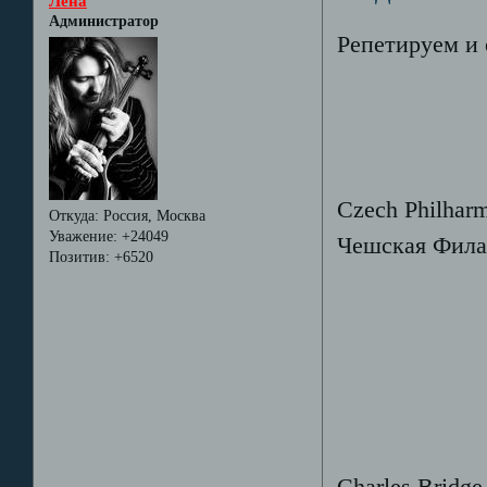
Лёна
Администратор
Репетируем и 
Czech Philharm
Откуда:
Россия, Москва
Уважение:
+24049
Чешская Фила
Позитив:
+6520