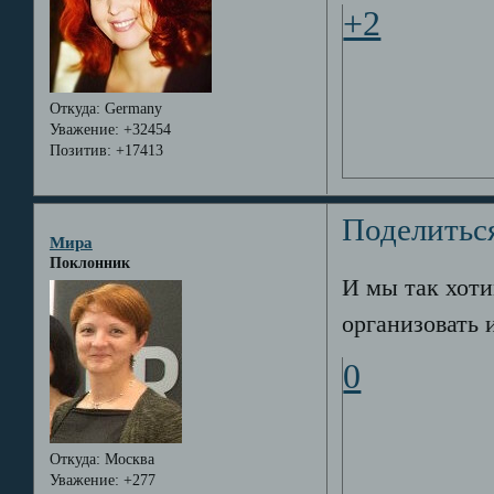
+2
Откуда:
Germany
Уважение:
+32454
Позитив:
+17413
Поделитьс
Мира
Поклонник
И мы так хоти
организовать 
0
Откуда:
Москва
Уважение:
+277