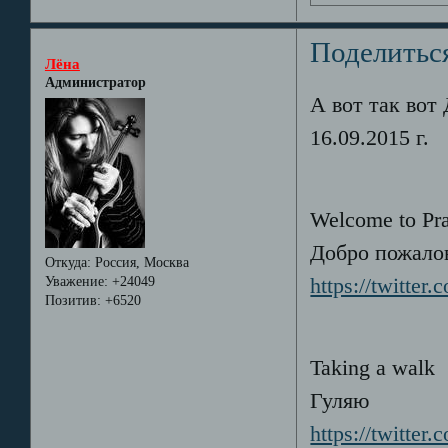
Поделитьс
Лёна
Администратор
А вот так вот
16.09.2015 г.
Welcome to Pra
Добро пожалов
Откуда:
Россия, Москва
Уважение:
+24049
https://twitter
Позитив:
+6520
Taking a walk
Гуляю
https://twitter