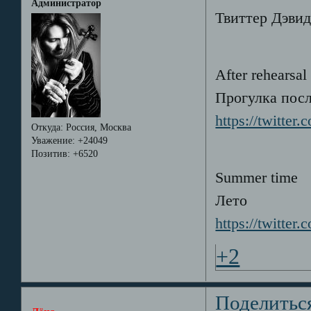
Администратор
Твиттер Дэвида
After rehearsal
Прогулка посл
https://twitter
Откуда:
Россия, Москва
Уважение:
+24049
Позитив:
+6520
Summer time
Лето
https://twitter
+2
Поделитьс