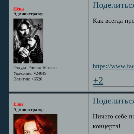
Поделитьс
Лёна
Администратор
Как всегда пр
https://www.f
Откуда:
Россия, Москва
Уважение:
+24049
+2
Позитив:
+6520
Поделитьс
Elina
Администратор
Ничего себе п
концерта!