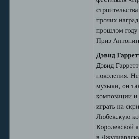
строительства
прочих наград
прошлом году
Приз Антонин
Дэвид Гаррет
Дэвид Гарретт
поколения. Не
музыки, он та
композиции и 
играть на скри
Любекскую ко
Королевской а
в Джулиардску