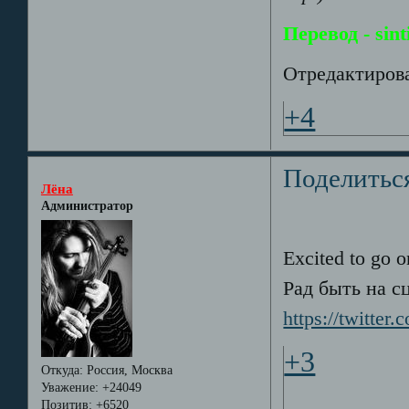
Перевод - sint
Отредактирова
+4
Поделитьс
Лёна
Администратор
Excited to go o
Рад быть на с
https://twitter
+3
Откуда:
Россия, Москва
Уважение:
+24049
Позитив:
+6520