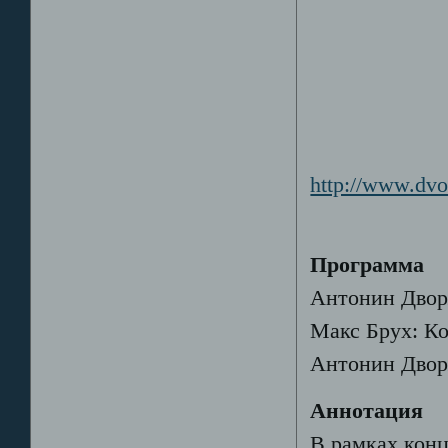
http://www.dvo
Программа
Антонин Двор
Макс Брух: Ко
Антонин Двор
Аннотация
В рамках кон