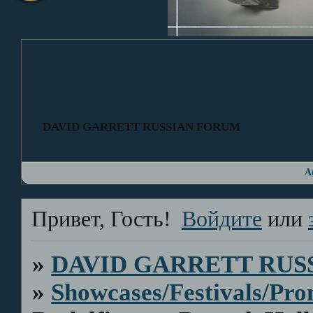
DAVID GARRETT RUSSIAN FORUM
А
Привет, Гость!
Войдите
или
»
DAVID GARRETT RUS
»
Showcases/Festivals/Pro