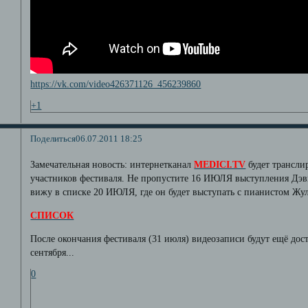
https://vk.com/video426371126_456239860
+1
Поделиться
06.07.2011 18:25
Замечательная новость: интернетканал
MEDICI.TV
будет трансли
участников фестиваля. Не пропустите 16 ИЮЛЯ выступления Дэви
вижу в списке 20 ИЮЛЯ, где он будет выступать с пианистом Жу
СПИСОК
После окончания фестиваля (31 июля) видеозаписи будут ещё дос
сентября...
0