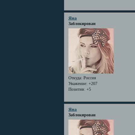
Яна
Заблокирован
Откуда:
Россия
Уважение:
+207
Позитив:
+5
Яна
Заблокирован