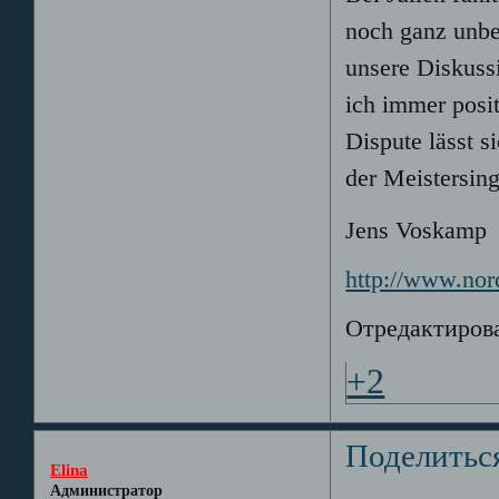
noch ganz unbe
unsere Diskuss
ich immer posit
Dispute lässt 
der Meistersing
Jens Voskamp
http://www.nor
Отредактирова
+2
Поделитьс
Elina
Администратор