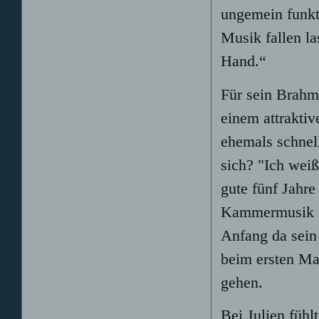
ungemein funkti
Musik fallen la
Hand.“
Für sein Brahms
einem attraktiv
ehemals schnel
sich? "Ich weiß
gute fünf Jahre
Kammermusik e
Anfang da sein
beim ersten Mal
gehen.
Bei Julien füh