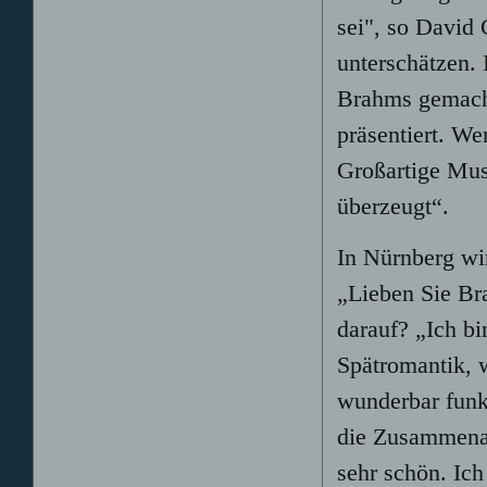
sei", so David 
unterschätzen. 
Brahms gemacht
präsentiert. We
Großartige Musi
überzeugt“.
In Nürnberg wi
„Lieben Sie Br
darauf? „Ich bi
Spätromantik, 
wunderbar funk
die Zusammenar
sehr schön. Ich