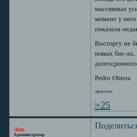
массивных уси
момент у него
показала неда
Восторгу не б
новых бис-ах.
долгосрочног
Pedro Obiera
оформлено
+25
Поделитьс
Лёна
Администратор