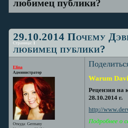
любимец публики?
29.10.2014 Почему Дэв
Страница:
1
любимец публики?
Поделитьс
Elina
Администратор
Warum David 
Рецензия на 
28.10.2014 г.
http://www.der
Подробнее о с
Откуда:
Germany