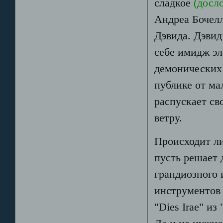
сладкое
(досло
Андреа Бочел
Дэвида. Дэвид
себе имидж эл
демонических
публике от ма
распускает св
ветру.
Происходит ли
пусть решает д
грандиозного 
инструментов 
"Dies Irae" и