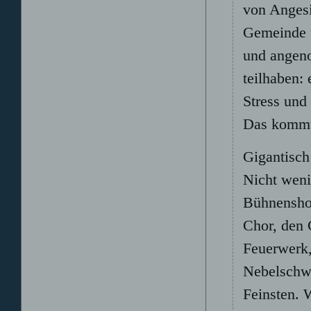
von Angesi
Gemeinde f
und angeno
teilhaben:
Stress und
Das kommt
Gigantisc
Nicht weni
Bühnenshow
Chor, den 
Feuerwerk,
Nebelschw
Feinsten. 