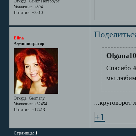
Откуда:
Санкт Петербург
Уважение:
+894
Позитив:
+2810
Поделитьс
Elina
Администратор
Olgana10
Спасибо 
мы любим
Откуда:
Germany
...круговорот 
Уважение:
+32454
Позитив:
+17413
+1
Страница:
1