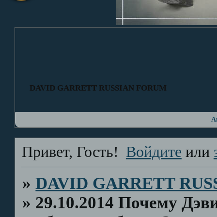
DAVID GARRETT RUSSIAN FORUM
А
Привет, Гость!
Войдите
или
»
DAVID GARRETT RUS
»
29.10.2014 Почему Дэв