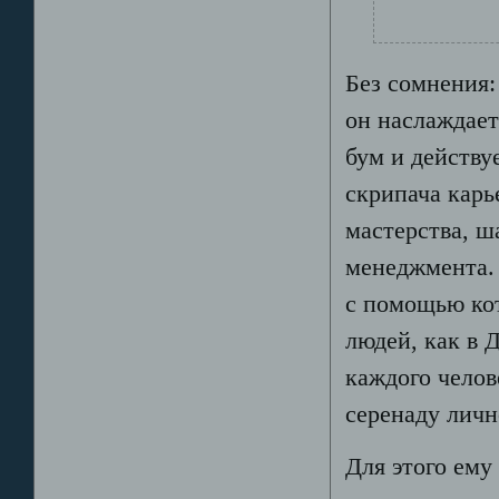
Без сомнения:
он наслаждает
бум и действу
скрипача карь
мастерства, ш
менеджмента. 
с помощью кот
людей, как в 
каждого челов
серенаду личн
Для этого ему