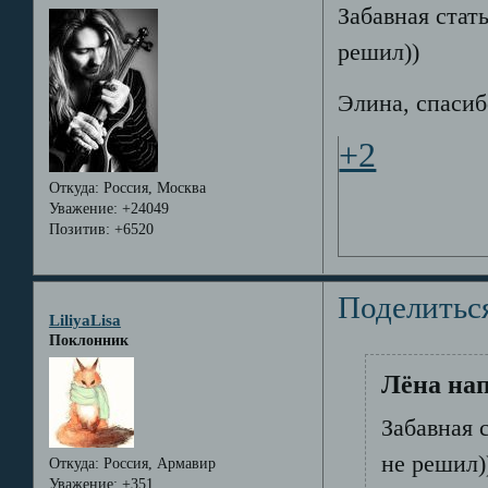
Забавная стать
решил))
Элина, спасиб
+2
Откуда:
Россия, Москва
Уважение:
+24049
Позитив:
+6520
Поделитьс
LiliyaLisa
Поклонник
Лёна нап
Забавная с
не решил)
Откуда:
Россия, Армавир
Уважение:
+351