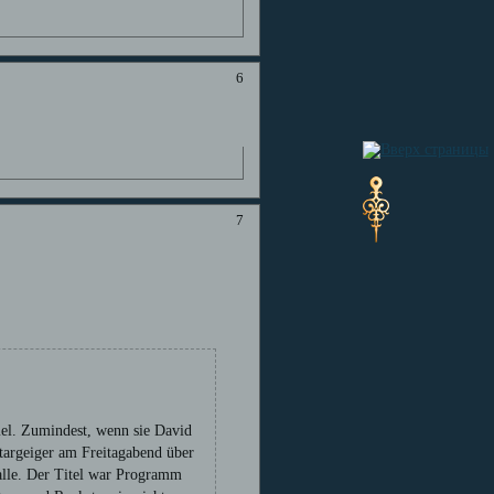
6
7
el. Zumindest, wenn sie David
Stargeiger am Freitagabend über
alle. Der Titel war Programm