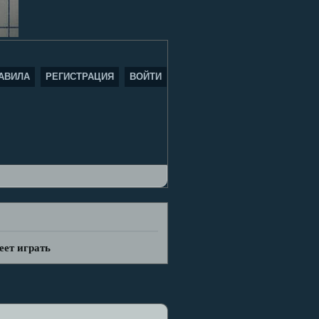
АВИЛА
РЕГИСТРАЦИЯ
ВОЙТИ
меет играть