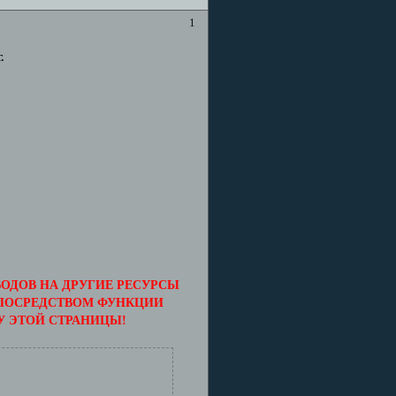
1
.
ОДОВ НА ДРУГИЕ РЕСУРСЫ
 ПОСРЕДСТВОМ ФУНКЦИИ
У ЭТОЙ СТРАНИЦЫ!