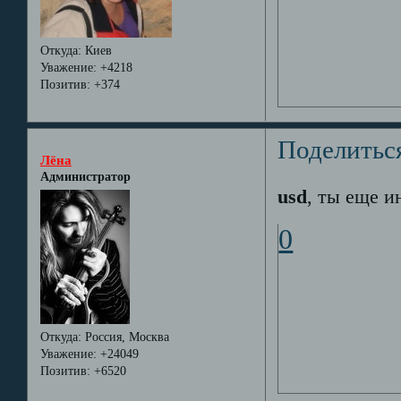
Откуда:
Киев
Уважение:
+4218
Позитив:
+374
Поделитьс
Лёна
Администратор
usd
, ты еще и
0
Откуда:
Россия, Москва
Уважение:
+24049
Позитив:
+6520