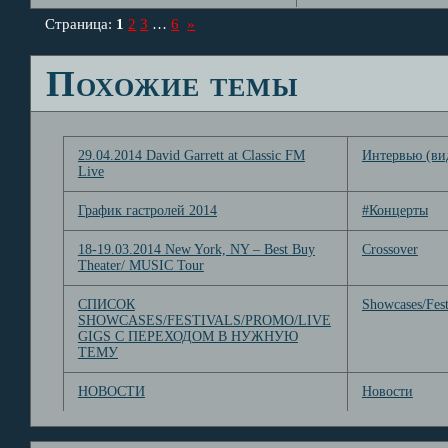
Страница:
1
2
3
…
6
»
Похожие темы
29.04.2014 David Garrett at Classic FM
Интервью (ви
Live
График гастролей 2014
#Концерты
18-19.03.2014 New York, NY – Best Buy
Crossover
Theater/ MUSIC Tour
СПИСОК
Showcases/Fest
SHOWCASES/FESTIVALS/PROMO/LIVE
GIGS С ПЕРЕХОДОМ В НУЖНУЮ
ТЕМУ
НОВОСТИ
Новости