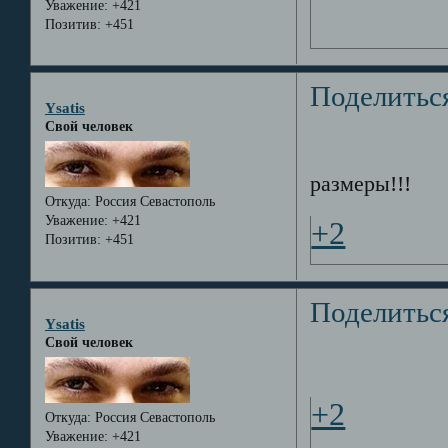
Уважение:
+421
Позитив:
+451
Поделитьс
Ysatis
Свой человек
размеры!!!
Откуда:
Россия Севастополь
Уважение:
+421
+2
Позитив:
+451
Поделитьс
Ysatis
Свой человек
+2
Откуда:
Россия Севастополь
Уважение:
+421