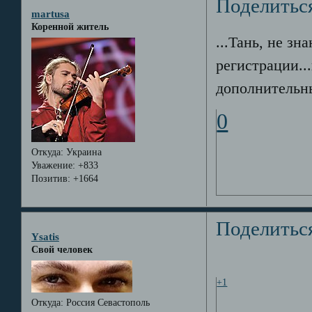
Поделитьс
martusa
Коренной житель
...Тань, не зн
регистрации..
дополнительн
0
Откуда:
Украина
Уважение:
+833
Позитив:
+1664
Поделитьс
Ysatis
Свой человек
+1
Откуда:
Россия Севастополь