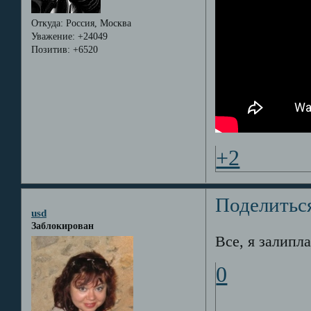
Откуда:
Россия, Москва
Уважение:
+24049
Позитив:
+6520
+2
Поделитьс
usd
Заблокирован
Все, я залипл
0