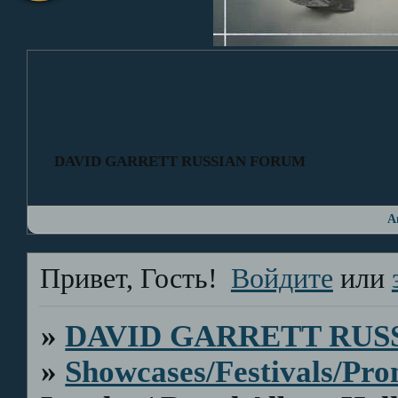
DAVID GARRETT RUSSIAN FORUM
А
Привет, Гость!
Войдите
или
»
DAVID GARRETT RUS
»
Showcases/Festivals/Pro