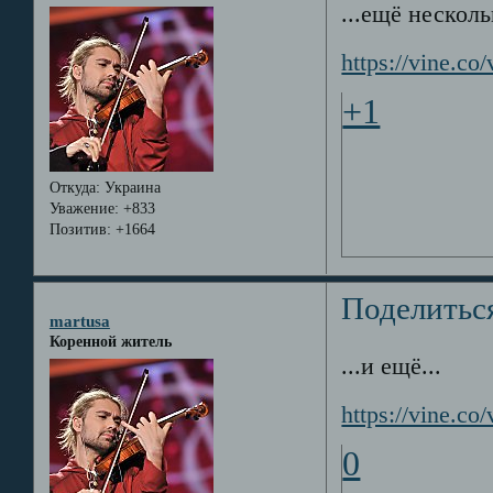
...ещё несколь
https://vine.
+1
Откуда:
Украина
Уважение:
+833
Позитив:
+1664
Поделитьс
martusa
Коренной житель
...и ещё...
https://vine.
0