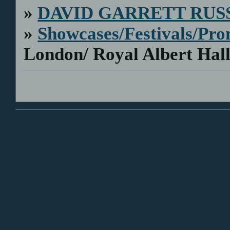
»
DAVID GARRETT RUS
»
Showcases/Festivals/Pro
London/ Royal Albert Hal