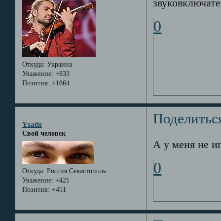
звуковключател
0
Откуда:
Украина
Уважение:
+833
Позитив:
+1664
Поделитьс
Ysatis
Свой человек
А у меня не и
0
Откуда:
Россия Севастополь
Уважение:
+421
Позитив:
+451