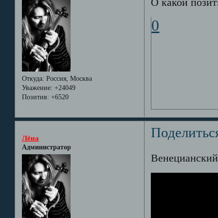
О какой позит
0
Откуда:
Россия, Москва
Уважение:
+24049
Позитив:
+6520
Поделитьс
Лёна
Администратор
Венецианский 