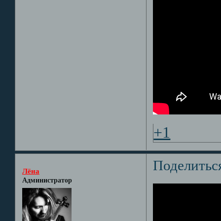
+1
Поделитьс
Лёна
Администратор