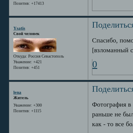
Позитив:
+17413
Поделитьс
Ysatis
Свой человек
Спасибо, помо
[взломанный с
Откуда:
Россия Севастополь
0
Уважение:
+421
Позитив:
+451
Поделитьс
lena
Житель
Фотография в 5
Уважение:
+300
Позитив:
+1115
раньше не был
как - то все 