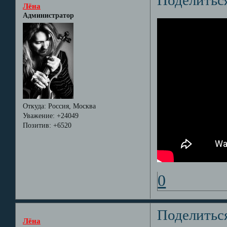
Лёна
Администратор
Откуда:
Россия, Москва
Уважение:
+24049
Позитив:
+6520
0
Поделитьс
Лёна