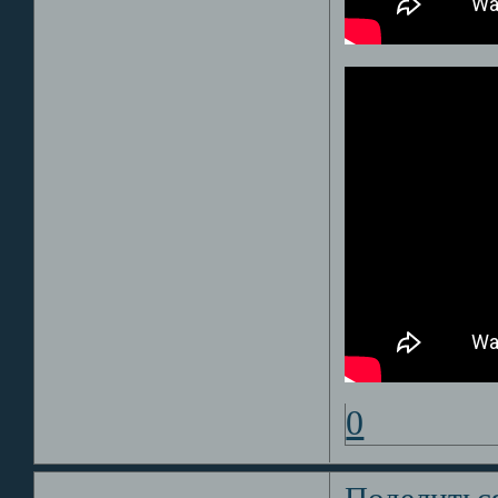
0
Поделитьс