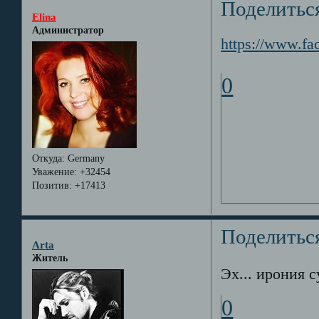
Поделитьс
Elina
Администратор
https://www.f
0
Откуда:
Germany
Уважение:
+32454
Позитив:
+17413
Поделитьс
Arta
Житель
Эх... ирония с
0