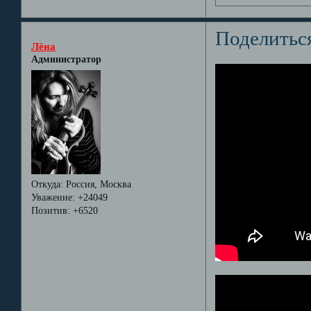
Поделитьс
Лёна
Администратор
Откуда:
Россия, Москва
Уважение:
+24049
Позитив:
+6520