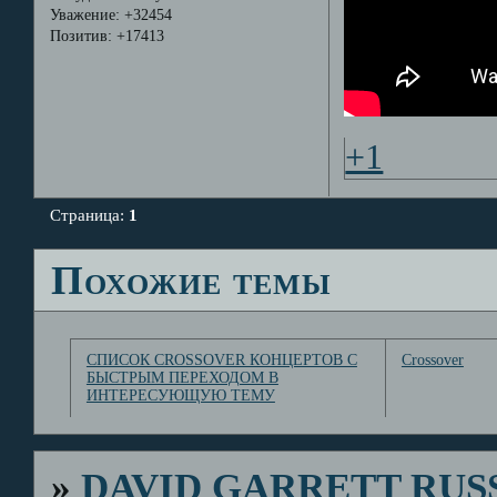
Уважение:
+32454
Позитив:
+17413
+1
Страница:
1
Похожие темы
СПИСОК CROSSOVER КОНЦЕРТОВ С
Crossover
БЫСТРЫМ ПЕРЕХОДОМ В
ИНТЕРЕСУЮЩУЮ ТЕМУ
»
DAVID GARRETT RUS