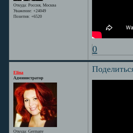
Откуда:
Россия, Москва
Уважение:
+24049
Позитив:
+6520
0
Поделитьс
Elina
Администратор
Откуда:
Germany