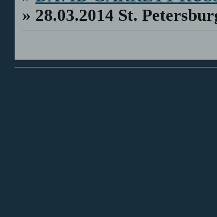
»
28.03.2014 St. Petersbu