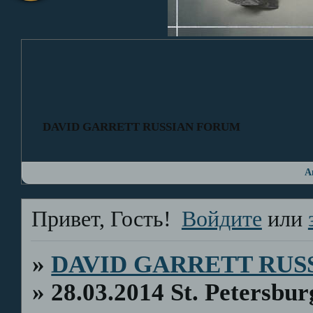
DAVID GARRETT RUSSIAN FORUM
А
Привет, Гость!
Войдите
или
»
DAVID GARRETT RUS
»
28.03.2014 St. Petersbu