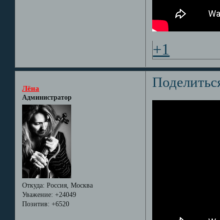
+1
Поделитьс
Лёна
Администратор
Откуда:
Россия, Москва
Уважение:
+24049
Позитив:
+6520