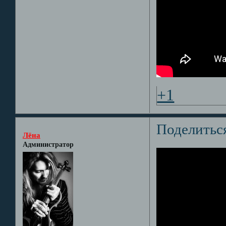
+1
Поделитьс
Лёна
Администратор